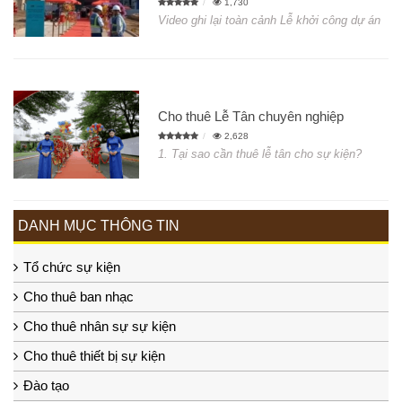
1,730
Video ghi lại toàn cảnh Lễ khởi công dự án
Cho thuê Lễ Tân chuyên nghiệp
2,628
1. Tại sao cần thuê lễ tân cho sự kiện?
DANH MỤC THÔNG TIN
Tổ chức sự kiện
Cho thuê ban nhạc
Cho thuê nhân sự sự kiện
Cho thuê thiết bị sự kiện
Đào tạo