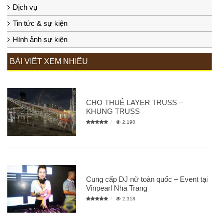
Dịch vụ
Tin tức & sự kiện
Hình ảnh sự kiện
BÀI VIẾT XEM NHIỀU
CHO THUÊ LAYER TRUSS –
KHUNG TRUSS
2,190
Cung cấp DJ nữ toàn quốc – Event tại
Vinpearl Nha Trang
2,318