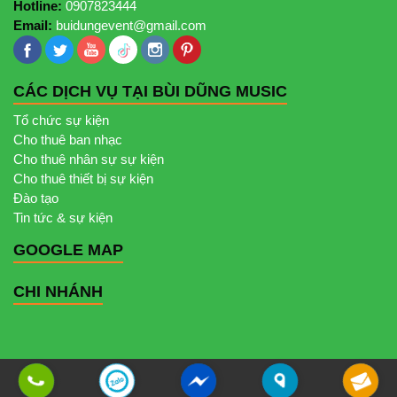
Hotline:
0907823444
Email:
buidungevent@gmail.com
CÁC DỊCH VỤ TẠI BÙI DŨNG MUSIC
Tổ chức sự kiện
Cho thuê ban nhạc
Cho thuê nhân sự sự kiện
Cho thuê thiết bị sự kiện
Đào tạo
Tin tức & sự kiện
GOOGLE MAP
CHI NHÁNH