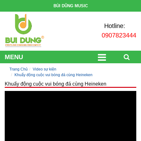
BÙI DŨNG MUSIC
Hotline:
0907823444
MENU
Trang Chủ
Video sự kiện
Khuấy động cuộc vui bóng đá cùng Heineken
Khuấy động cuộc vui bóng đá cùng Heineken