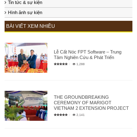
Tin tức & sự kiện
Hình ảnh sự kiện
BÀI VIẾT XEM NHIỀU
Lễ Cất Nóc FPT Software – Trung
Tâm Nghiên Cứu & Phát Triển
1,288
THE GROUNDBREAKING
CEREMONY OF MARIGOT
VIETNAM 2 EXTENSION PROJECT
2,141