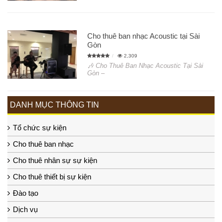
Cho thuê ban nhạc Acoustic tại Sài
Gòn
2,309
🎶 Cho Thuê Ban Nhạc Acoustic Tại Sài
Gòn –
DANH MỤC THÔNG TIN
Tổ chức sự kiện
Cho thuê ban nhạc
Cho thuê nhân sự sự kiện
Cho thuê thiết bị sự kiện
Đào tạo
Dịch vụ