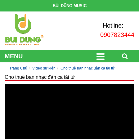
BÙI DŨNG MUSIC
Hotline:
0907823444
MENU
Trang Chủ
Video sự kiện
Cho thuê ban nhạc đàn ca tài tử
Cho thuê ban nhạc đàn ca tài tử