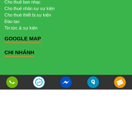
Cho thuê ban nhạc
Cho thuê nhân sự sự kiện
Cho thuê thiết bị sự kiện
Đào tạo
Tin tức & sự kiện
GOOGLE MAP
CHI NHÁNH