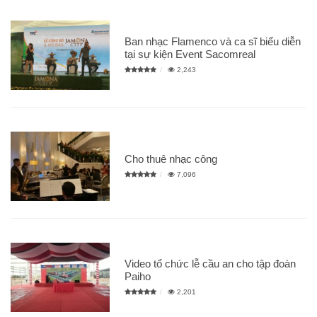
Ban nhạc Flamenco và ca sĩ biểu diễn
tại sự kiện Event Sacomreal
2,243
Cho thuê nhạc công
7,096
Video tổ chức lễ cầu an cho tập đoàn
Paiho
2,201