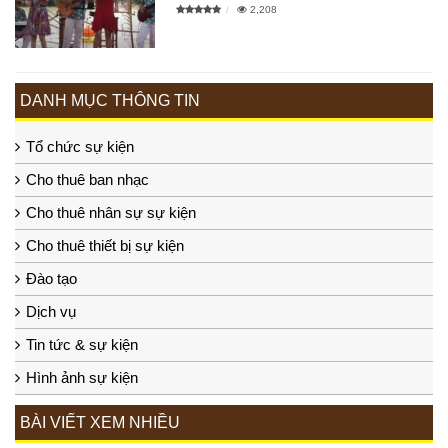
2,208
DANH MỤC THÔNG TIN
Tổ chức sự kiện
Cho thuê ban nhạc
Cho thuê nhân sự sự kiện
Cho thuê thiết bị sự kiện
Đào tạo
Dịch vụ
Tin tức & sự kiện
Hình ảnh sự kiện
BÀI VIẾT XEM NHIỀU