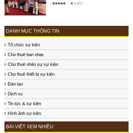
2,471
DANH MỤC THÔNG TIN
Tổ chức sự kiện
Cho thuê ban nhạc
Cho thuê nhân sự sự kiện
Cho thuê thiết bị sự kiện
Đào tạo
Dịch vụ
Tin tức & sự kiện
Hình ảnh sự kiện
BÀI VIẾT XEM NHIỀU