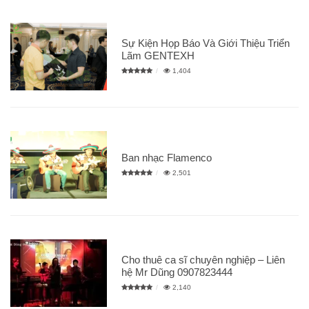
Sự Kiện Họp Báo Và Giới Thiệu Triển
Lãm GENTEXH
1,404
Ban nhạc Flamenco
2,501
Cho thuê ca sĩ chuyên nghiệp – Liên
hệ Mr Dũng 0907823444
2,140