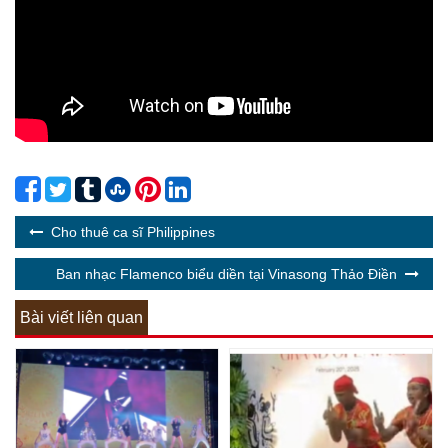
Cho thuê ca sĩ Philippines
Ban nhạc Flamenco biểu diền tại Vinasong Thảo Điền
Bài viết liên quan