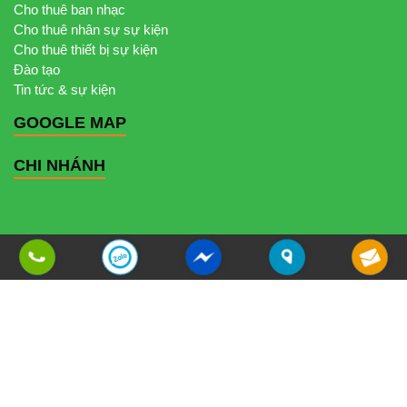
Cho thuê ban nhạc
Cho thuê nhân sự sự kiện
Cho thuê thiết bị sự kiện
Đào tạo
Tin tức & sự kiện
GOOGLE MAP
CHI NHÁNH