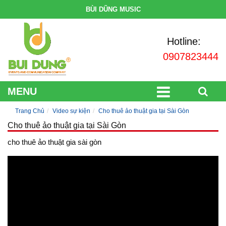
BÙI DŨNG MUSIC
Hotline:
0907823444
MENU
Trang Chủ
Video sự kiện
Cho thuê ảo thuật gia tại Sài Gòn
Cho thuê ảo thuật gia tại Sài Gòn
cho thuê ảo thuật gia sài gòn