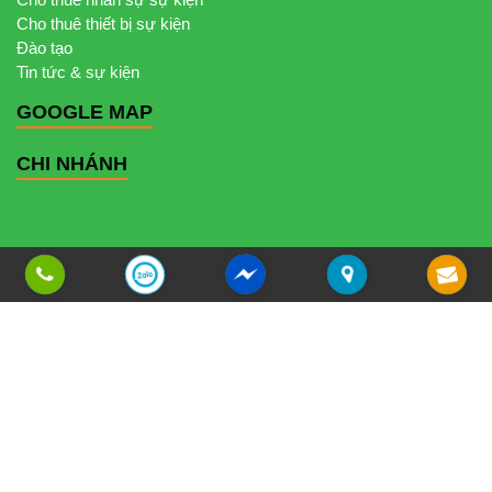
Cho thuê thiết bị sự kiện
Đào tạo
Tin tức & sự kiện
GOOGLE MAP