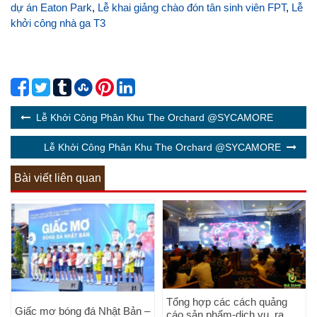
dự án Eaton Park
,
Lễ khai giảng chào đón tân sinh viên FPT
,
Lễ
khởi công nhà ga T3
Lễ Khởi Công Phân Khu The Orchard @SYCAMORE
Lễ Khởi Công Phân Khu The Orchard @SYCAMORE
Bài viết liên quan
Tổng hợp các cách quảng
Giấc mơ bóng đá Nhật Bản –
cáo sản phẩm-dịch vụ, ra