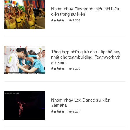
Nhóm nhảy Flashmob thiếu nhi biểu
diễn trong sự kiện
2,207
Tổng hợp những trò chơi tập thể hay
nhất cho teambuilding, Teamwork và
sự kiện .
2,206
Nhóm nhảy Led Dance sự kiện
Yamaha
2,224