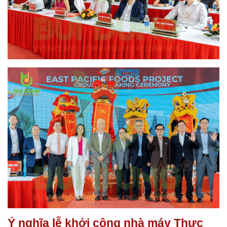
Ý nghĩa lễ khởi công nhà máy Thực