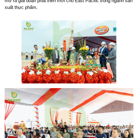
mở ra giai đoạn phát triển mới cho East Pacific trong ngành sản
xuất thực phẩm.