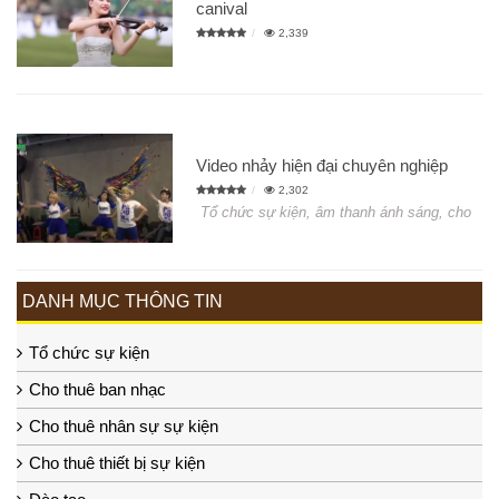
canival
2,339
Video nhảy hiện đại chuyên nghiệp
2,302
Tổ chức sự kiện, âm thanh ánh sáng, cho
DANH MỤC THÔNG TIN
Tổ chức sự kiện
Cho thuê ban nhạc
Cho thuê nhân sự sự kiện
Cho thuê thiết bị sự kiện