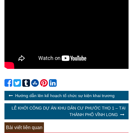
Hướng dẫn lên kế hoạch tổ chức sự kiện khai trương
LỄ KHỞI CÔNG DỰ ÁN KHU DÂN CƯ PHƯỚC THỌ 1 – TẠI
THÀNH PHỐ VĨNH LONG
Bài viết liên quan