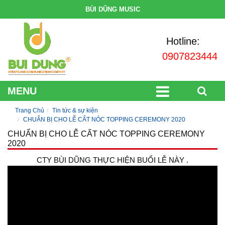
BÙI DŨNG MUSIC
Hotline:
0907823444
MENU
Trang Chủ
Tin tức & sự kiện
CHUẨN BỊ CHO LỄ CẤT NÓC TOPPING CEREMONY 2020
CHUẨN BỊ CHO LỄ CẤT NÓC TOPPING CEREMONY
2020
CTY BÙI DŨNG THỰC HIỆN BUỔI LỄ NÀY .