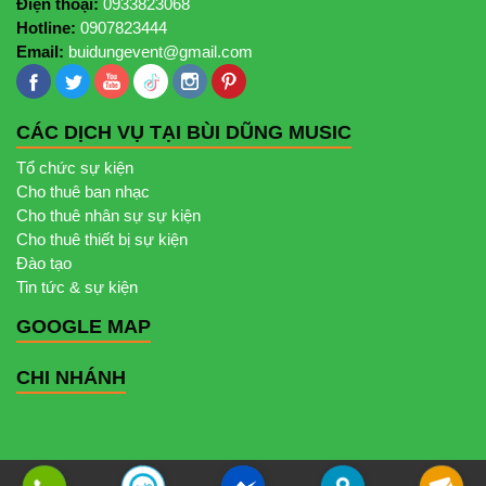
Điện thoại:
0933823068
Hotline:
0907823444
Email:
buidungevent@gmail.com
CÁC DỊCH VỤ TẠI BÙI DŨNG MUSIC
Tổ chức sự kiện
Cho thuê ban nhạc
Cho thuê nhân sự sự kiện
Cho thuê thiết bị sự kiện
Đào tạo
Tin tức & sự kiện
GOOGLE MAP
CHI NHÁNH