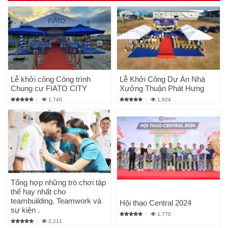
Lễ khởi công Công trình
Lễ Khởi Công Dự Án Nhà
Chung cư FIATO CITY
Xưởng Thuận Phát Hưng
1,740
1,924
Tổng hợp những trò chơi tập
thể hay nhất cho
teambuilding, Teamwork và
Hội thao Central 2024
sự kiện .
1,770
2,211