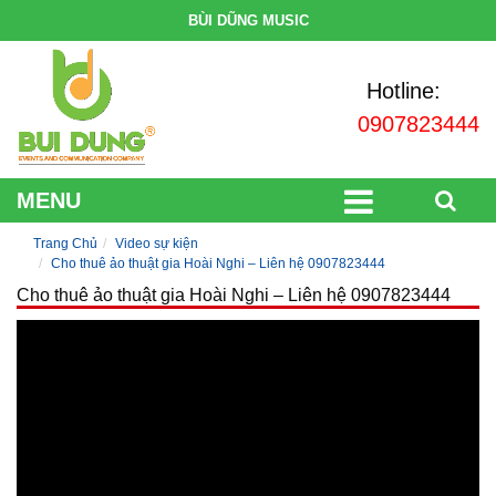
BÙI DŨNG MUSIC
Hotline:
0907823444
MENU
Trang Chủ
Video sự kiện
Cho thuê ảo thuật gia Hoài Nghi – Liên hệ 0907823444
Cho thuê ảo thuật gia Hoài Nghi – Liên hệ 0907823444