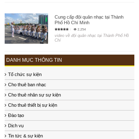
Cung cấp đội quân nhạc tại Thành
Phố Hồ Chí Minh
2,254
video về đội quân nhạc tại Thành Phố Hồ
Chí
DANH MỤC THÔNG TIN
Tổ chức sự kiện
Cho thuê ban nhạc
Cho thuê nhân sự sự kiện
Cho thuê thiết bị sự kiện
Đào tạo
Dịch vụ
Tin tức & sự kiện