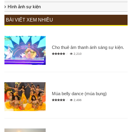
Hình ảnh sự kiện
BÀI VIẾT XEM NHIỀU
Cho thuê âm thanh ánh sáng sự kiện.
2,210
Múa belly dance (múa bụng)
2,496