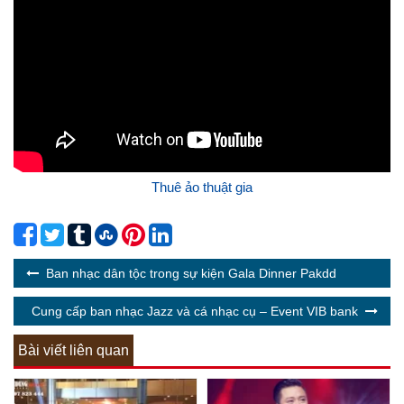
Thuê ảo thuật gia
Ban nhạc dân tộc trong sự kiện Gala Dinner Pakdd
Cung cấp ban nhạc Jazz và cá nhạc cụ – Event VIB bank
Bài viết liên quan