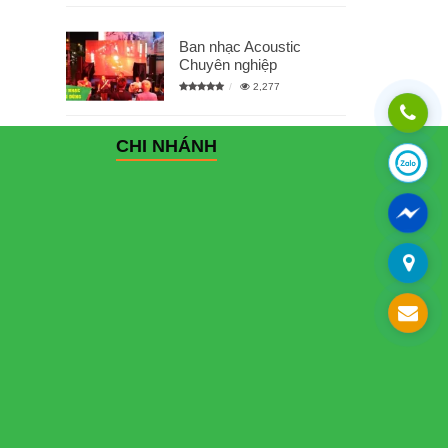
Ban nhạc Acoustic
Chuyên nghiệp
2,277
CHI NHÁNH