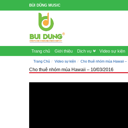
BÙI DŨNG MUSIC
Trang chủ
Giới thiệu
Dịch vụ
Video sự kiện
Trang Chủ
Video sự kiện
Cho thuê nhóm múa Hawaii – 
Cho thuê nhóm múa Hawaii – 10/03/2016