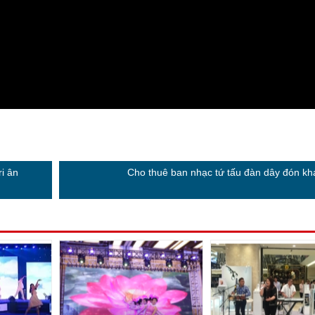
i ân
Cho thuê ban nhạc tứ tấu đàn dây đón kh