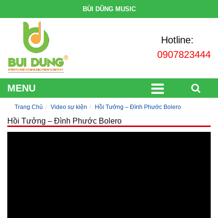
BÙI DŨNG MUSIC
Hotline:
0907823444
MENU
Trang Chủ
Video sự kiện
Hồi Tưởng – Đình Phước Bolero
Hồi Tưởng – Đình Phước Bolero