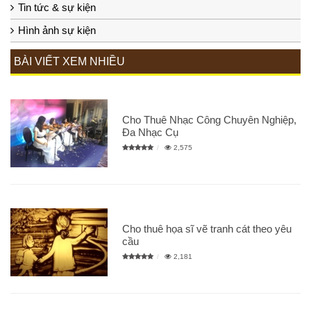
Tin tức & sự kiện
Hình ảnh sự kiện
BÀI VIẾT XEM NHIỀU
Cho Thuê Nhạc Công Chuyên Nghiệp,
Đa Nhạc Cụ
2,575
Cho thuê họa sĩ vẽ tranh cát theo yêu
cầu
2,181