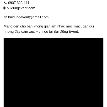
📞 0907 823 444
🌐 buidungevent.com
📧 buidungevent@gmail.com
Mang đến cho bạn không gian âm nhạc mộc mạc, gần gũi
nhưng đầy cảm xúc – chỉ có tại Bùi Dũng Event.