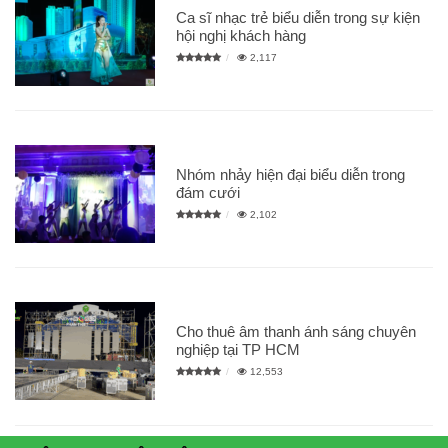
Ca sĩ nhạc trẻ biểu diễn trong sự kiện
hội nghị khách hàng
2,117
Nhóm nhảy hiện đại biểu diễn trong
đám cưới
2,102
Cho thuê âm thanh ánh sáng chuyên
nghiệp tại TP HCM
12,553