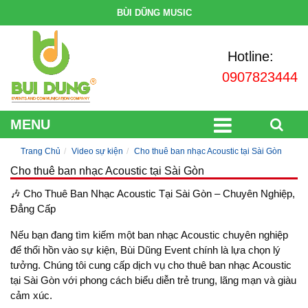
BÙI DŨNG MUSIC
Hotline:
0907823444
MENU
Trang Chủ
Video sự kiện
Cho thuê ban nhạc Acoustic tại Sài Gòn
Cho thuê ban nhạc Acoustic tại Sài Gòn
🎶 Cho Thuê Ban Nhạc Acoustic Tại Sài Gòn – Chuyên Nghiệp,
Đẳng Cấp
Nếu bạn đang tìm kiếm một ban nhạc Acoustic chuyên nghiệp
để thổi hồn vào sự kiện, Bùi Dũng Event chính là lựa chọn lý
tưởng. Chúng tôi cung cấp dịch vụ cho thuê ban nhạc Acoustic
tại Sài Gòn với phong cách biểu diễn trẻ trung, lãng mạn và giàu
cảm xúc.