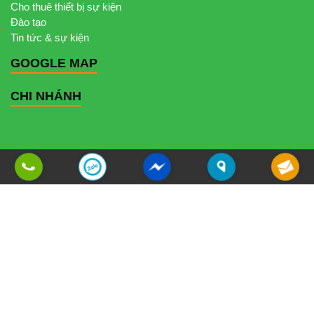
Cho thuê thiết bị sự kiện
Đào tạo
Tin tức & sự kiện
GOOGLE MAP
CHI NHÁNH