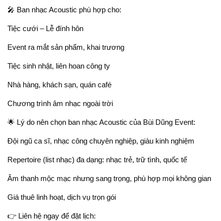
🎤 Ban nhạc Acoustic phù hợp cho:
Tiệc cưới – Lễ đính hôn
Event ra mắt sản phẩm, khai trương
Tiệc sinh nhật, liên hoan công ty
Nhà hàng, khách sạn, quán café
Chương trình âm nhạc ngoài trời
🌟 Lý do nên chọn ban nhạc Acoustic của Bùi Dũng Event:
Đội ngũ ca sĩ, nhạc công chuyên nghiệp, giàu kinh nghiệm
Repertoire (list nhạc) đa dạng: nhạc trẻ, trữ tình, quốc tế
Âm thanh mộc mạc nhưng sang trọng, phù hợp mọi không gian
Giá thuê linh hoạt, dịch vụ trọn gói
👉 Liên hệ ngay để đặt lịch: