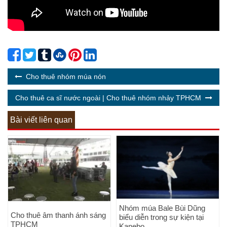
Cho thuê nhóm múa nón
Cho thuê ca sĩ nước ngoài | Cho thuê nhóm nhảy TPHCM
Bài viết liên quan
Nhóm múa Bale Bùi Dũng
Cho thuê âm thanh ánh sáng
biểu diễn trong sự kiện tại
TPHCM
Kanebo