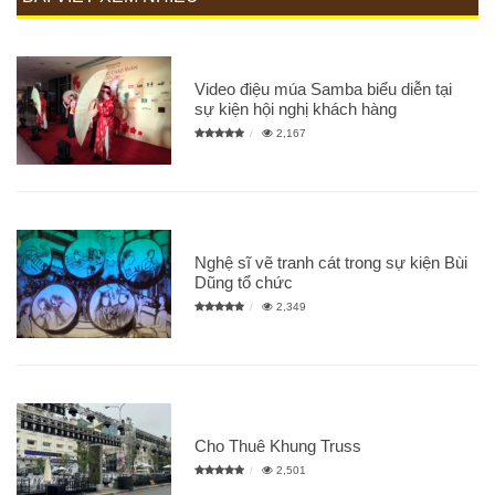
Video điệu múa Samba biểu diễn tại
sự kiện hội nghị khách hàng
2,167
Nghệ sĩ vẽ tranh cát trong sự kiện Bùi
Dũng tổ chức
2,349
Cho Thuê Khung Truss
2,501