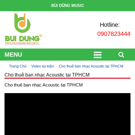
BÙI DŨNG MUSIC
Hotline:
0907823444
MENU
Trang Chủ
Video sự kiện
Cho thuê ban nhạc Acoustic tại TPHCM
Cho thuê ban nhạc Acoustic tại TPHCM
Cho thuê ban nhạc Acoustic tại TPHCM