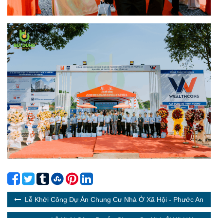
Lễ Khởi Công Dự Án Chung Cư Nhà Ở Xã Hội - Phước An