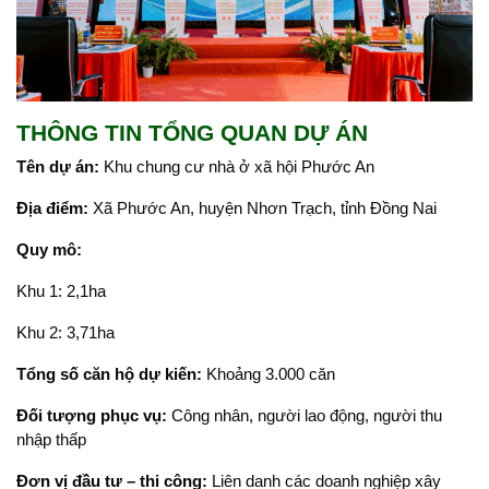
THÔNG TIN TỔNG QUAN DỰ ÁN
Tên dự án:
Khu chung cư nhà ở xã hội Phước An
Địa điểm:
Xã Phước An, huyện Nhơn Trạch, tỉnh Đồng Nai
Quy mô:
Khu 1: 2,1ha
Khu 2: 3,71ha
Tổng số căn hộ dự kiến:
Khoảng 3.000 căn
Đối tượng phục vụ:
Công nhân, người lao động, người thu
nhập thấp
Đơn vị đầu tư – thi công:
Liên danh các doanh nghiệp xây