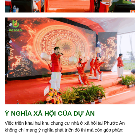
Ý NGHĨA XÃ HỘI CỦA DỰ ÁN
Việc triển khai hai khu chung cư nhà ở xã hội tại Phước An
không chỉ mang ý nghĩa phát triển đô thị mà còn góp phần: