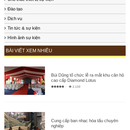
Đào tạo
Dịch vụ
Tin tức & sự kiện
Hình ảnh sự kiện
BÀI VIẾT XEM NHIỀU
Bùi Dũng tổ chức lễ ra mắt khu căn hộ
cao cấp Diamond Lotus
2,133
Cung cấp ban nhạc hòa tấu chuyên
nghiệp