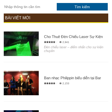
BÀI VIẾT MỚI
Cho Thuê Đèn Chiếu Laser Sự Kiện
2,941
Đèn chiếu laser – điểm nhấn cho sự kiện
chuyên
Ban nhạc Philippin biểu diễn tại Bar
2,153