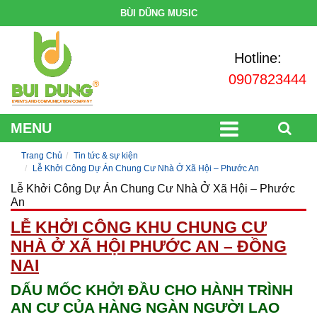
BÙI DŨNG MUSIC
Hotline:
0907823444
MENU
Trang Chủ
Tin tức & sự kiện
Lễ Khởi Công Dự Án Chung Cư Nhà Ở Xã Hội – Phước An
Lễ Khởi Công Dự Án Chung Cư Nhà Ở Xã Hội – Phước
An
LỄ KHỞI CÔNG KHU CHUNG CƯ
NHÀ Ở XÃ HỘI PHƯỚC AN – ĐỒNG
NAI
DẤU MỐC KHỞI ĐẦU CHO HÀNH TRÌNH
AN CƯ CỦA HÀNG NGÀN NGƯỜI LAO