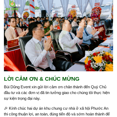
LỜI CẢM ƠN & CHÚC MỪNG
Bùi Dũng Event xin gửi lời cảm ơn chân thành đến Quý Chủ
đầu tư và các đơn vị đã tin tưởng giao cho chúng tôi thực hiện
sự kiện trọng đại này.
🎉 Kính chúc hai dự án khu chung cư nhà ở xã hội Phước An
thi công thuận lợi, an toàn, đúng tiến độ và sớm hoàn thành để