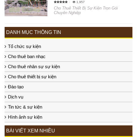
1,957
Cho Thuê Thiết Bị Sự Kiện Trọn Gói
Chuyên Nghiệp
DANH MỤC THÔNG TIN
Tổ chức sự kiện
Cho thuê ban nhạc
Cho thuê nhân sự sự kiện
Cho thuê thiết bị sự kiện
Đào tạo
Dịch vụ
Tin tức & sự kiện
Hình ảnh sự kiện
BÀI VIẾT XEM NHIỀU