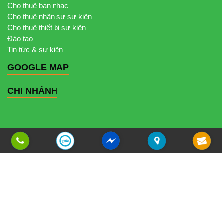
Cho thuê ban nhạc
Cho thuê nhân sự sự kiện
Cho thuê thiết bị sự kiện
Đào tạo
Tin tức & sự kiện
GOOGLE MAP