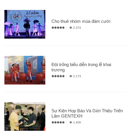
Cho thuê nhóm múa đám cưới
2,374
Đội trống biểu diễn trong lễ khai
trương
2,173
Sự Kiện Họp Báo Và Giới Thiệu Triển
Lãm GENTEXH
1,406