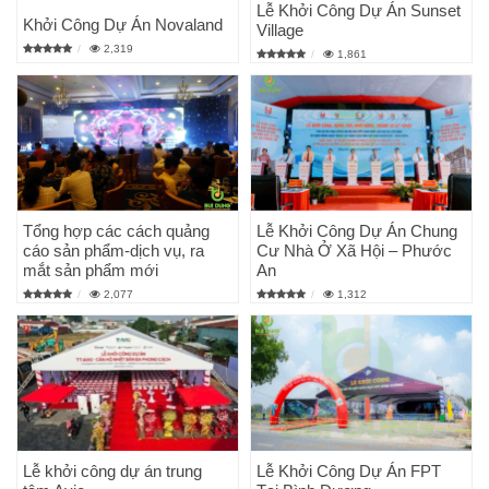
Lễ Khởi Công Dự Án Sunset
Khởi Công Dự Án Novaland
Village
2,319
1,861
Tổng hợp các cách quảng
Lễ Khởi Công Dự Án Chung
cáo sản phẩm-dịch vụ, ra
Cư Nhà Ở Xã Hội – Phước
mắt sản phẩm mới
An
2,077
1,312
Lễ khởi công dự án trung
Lễ Khởi Công Dự Án FPT