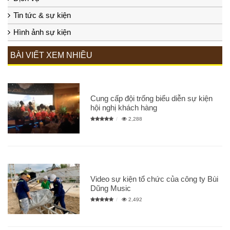
Tin tức & sự kiện
Hình ảnh sự kiện
BÀI VIẾT XEM NHIỀU
Cung cấp đội trống biểu diễn sự kiện
hội nghị khách hàng
2,288
Video sự kiện tổ chức của công ty Bùi
Dũng Music
2,492