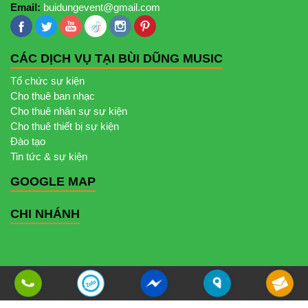
Email:
buidungevent@gmail.com
CÁC DỊCH VỤ TẠI BÙI DŨNG MUSIC
Tổ chức sự kiện
Cho thuê ban nhạc
Cho thuê nhân sự sự kiện
Cho thuê thiết bị sự kiện
Đào tạo
Tin tức & sự kiện
GOOGLE MAP
CHI NHÁNH