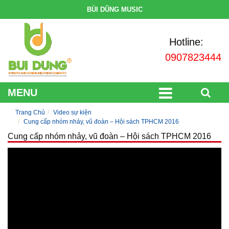
BÙI DŨNG MUSIC
Hotline:
0907823444
MENU
Trang Chủ
Video sự kiện
Cung cấp nhóm nhảy, vũ đoàn – Hội sách TPHCM 2016
Cung cấp nhóm nhảy, vũ đoàn – Hội sách TPHCM 2016