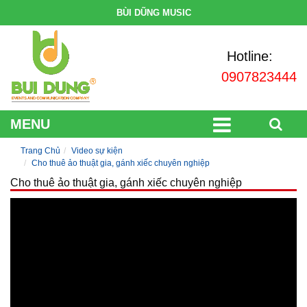
BÙI DŨNG MUSIC
Hotline:
0907823444
MENU
Trang Chủ
Video sự kiện
Cho thuê ảo thuật gia, gánh xiếc chuyên nghiệp
Cho thuê ảo thuật gia, gánh xiếc chuyên nghiệp