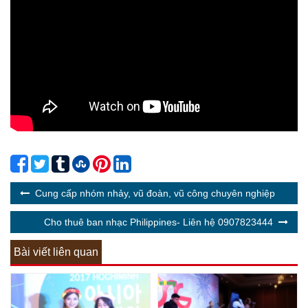
Cung cấp nhóm nhảy, vũ đoàn, vũ công chuyên nghiệp
Cho thuê ban nhạc Philippines- Liên hệ 0907823444
Bài viết liên quan