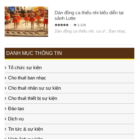
Dàn đồng ca thiếu nhi biểu diễn tại
sảnh Lotte
2,228
Dàn đồng ca thiếu nhi, ca sĩ , Ban nhạc,
DANH MỤC THÔNG TIN
Tổ chức sự kiện
Cho thuê ban nhạc
Cho thuê nhân sự sự kiện
Cho thuê thiết bị sự kiện
Đào tạo
Dịch vụ
Tin tức & sự kiện