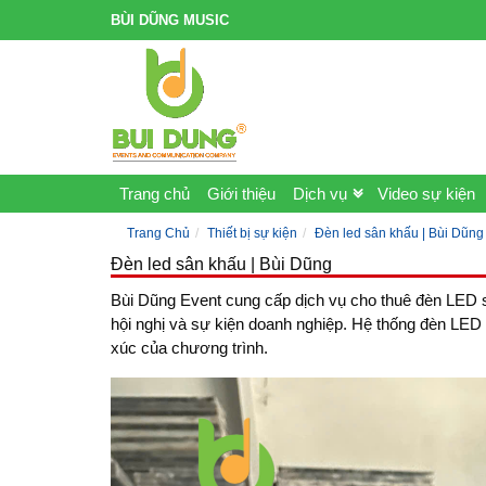
BÙI DŨNG MUSIC
Trang chủ
Giới thiệu
Dịch vụ
Video sự kiện
Trang Chủ
Thiết bị sự kiện
Đèn led sân khấu | Bùi Dũng
Đèn led sân khấu | Bùi Dũng
Bùi Dũng Event cung cấp dịch vụ cho thuê đèn LED sâ
hội nghị và sự kiện doanh nghiệp. Hệ thống đèn LED
xúc của chương trình.