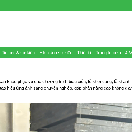
Tin tức & sự kiện
Hình ảnh sự kiện
Thiết bị
Trang trí decor & 
n khấu phục vụ các chương trình biểu diễn, lễ khởi công, lễ khánh 
 tạo hiệu ứng ánh sáng chuyên nghiệp, góp phần nâng cao không gi