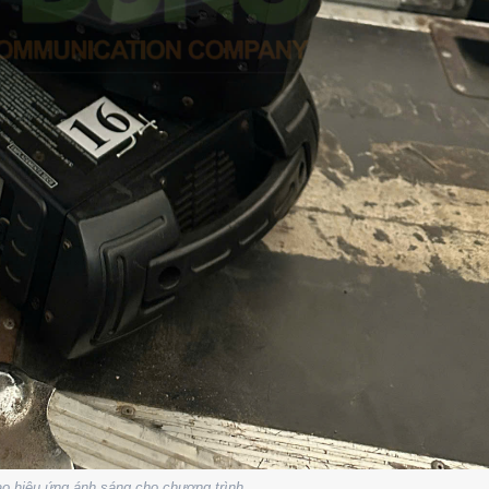
o hiệu ứng ánh sáng cho chương trình