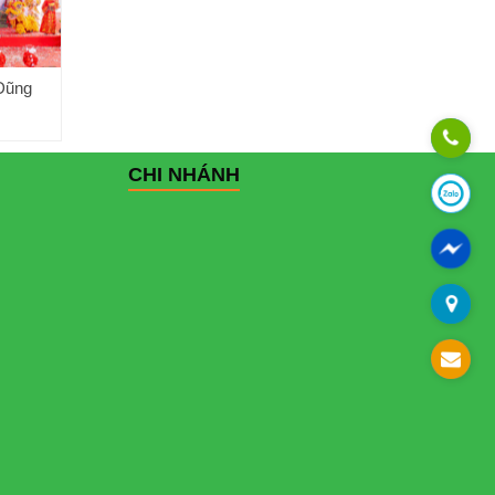
 Dũng
CHI NHÁNH