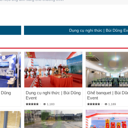
Dụng cụ nghi thức | Bùi Dũng E
i Dũng
Dụng cụ nghi thức | Bùi Dũng
Ghế banquet | Bùi Dũ
Event
Event
1,183
1,189