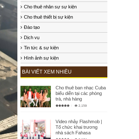
Cho thuê nhân sự sự kiện
Cho thuê thiết bị sự kiện
Đào tạo
Dịch vụ
Tin tức & sự kiện
Hình ảnh sự kiện
BÀI VIẾT XEM NHIỀU
Cho thuê ban nhạc Cuba
biểu diễn tại các phòng
trà, nhà hàng
2,159
Video nhảy Flashmob |
Tổ chức khai trương
nhà sách Fahasa