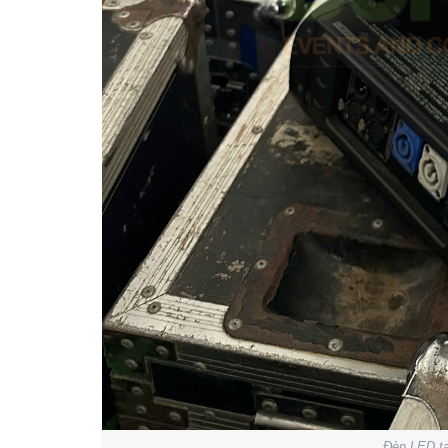
Đèn LED tạ