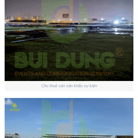
Cho thuê sàn sân khấu sự kiện