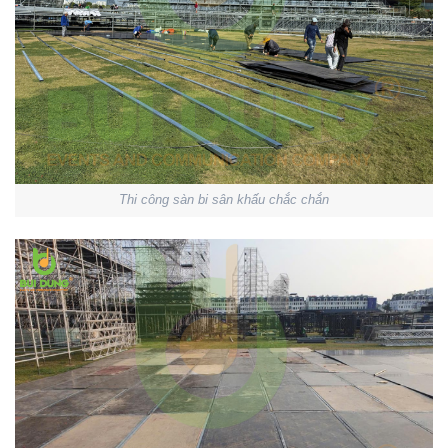
Thi công sàn bi sân khấu chắc chắn