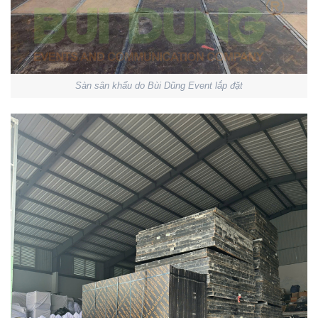
Sàn sân khấu do Bùi Dũng Event lắp đặt