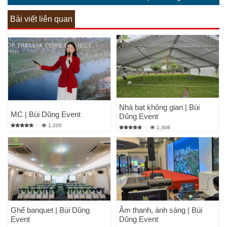
Bài viết liên quan
Nhà bạt không gian | Bùi
MC | Bùi Dũng Event
Dũng Event
1,205
1,308
Ghế banquet | Bùi Dũng
Âm thanh, ánh sáng | Bùi
Event
Dũng Event