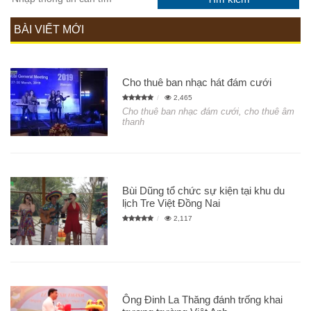
BÀI VIẾT MỚI
Cho thuê ban nhạc hát đám cưới
2,465
Cho thuê ban nhạc đám cưới, cho thuê âm
thanh
Bùi Dũng tổ chức sự kiện tại khu du
lịch Tre Việt Đồng Nai
2,117
Ông Đinh La Thăng đánh trống khai