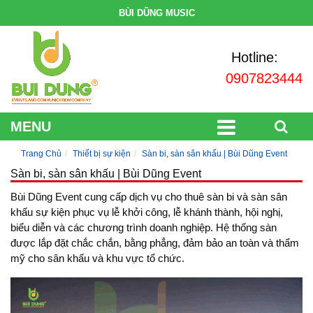
BÙI DŨNG MUSIC
Hotline:
0907823444
MENU
Trang Chủ
Thiết bị sự kiện
Sàn bi, sàn sân khấu | Bùi Dũng Event
Sàn bi, sàn sân khấu | Bùi Dũng Event
Bùi Dũng Event cung cấp dịch vụ cho thuê sàn bi và sàn sân
khấu sự kiện phục vụ lễ khởi công, lễ khánh thành, hội nghị,
biểu diễn và các chương trình doanh nghiệp. Hệ thống sàn
được lắp đặt chắc chắn, bằng phẳng, đảm bảo an toàn và thẩm
mỹ cho sân khấu và khu vực tổ chức.