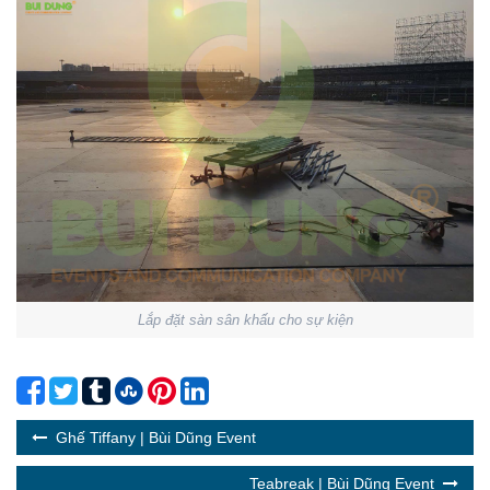
Lắp đặt sàn sân khấu cho sự kiện
Ghế Tiffany | Bùi Dũng Event
Teabreak | Bùi Dũng Event