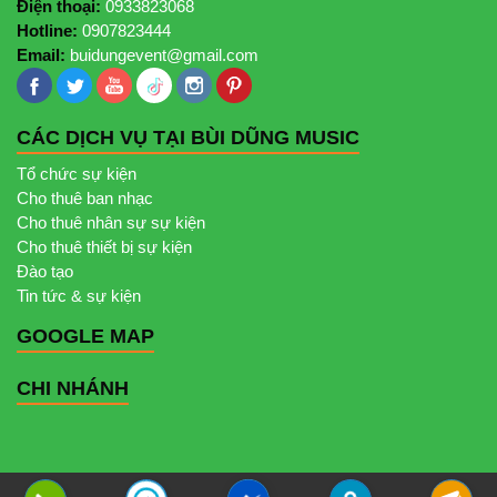
Điện thoại:
0933823068
Hotline:
0907823444
Email:
buidungevent@gmail.com
CÁC DỊCH VỤ TẠI BÙI DŨNG MUSIC
Tổ chức sự kiện
Cho thuê ban nhạc
Cho thuê nhân sự sự kiện
Cho thuê thiết bị sự kiện
Đào tạo
Tin tức & sự kiện
GOOGLE MAP