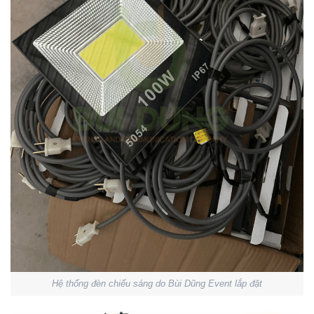
Hệ thống đèn chiếu sáng do Bùi Dũng Event lắp đặt