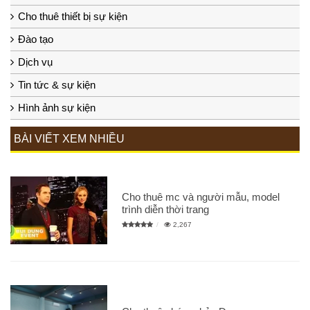
Cho thuê thiết bị sự kiện
Đào tạo
Dịch vụ
Tin tức & sự kiện
Hình ảnh sự kiện
BÀI VIẾT XEM NHIỀU
Cho thuê mc và người mẫu, model
trình diễn thời trang
2,267