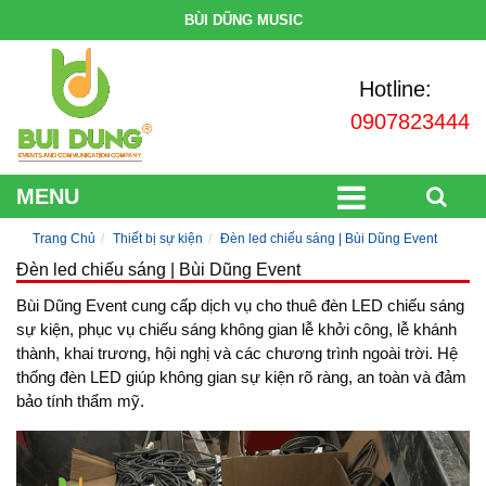
BÙI DŨNG MUSIC
Hotline:
0907823444
MENU
Trang Chủ
Thiết bị sự kiện
Đèn led chiếu sáng | Bùi Dũng Event
Đèn led chiếu sáng | Bùi Dũng Event
Bùi Dũng Event cung cấp dịch vụ cho thuê đèn LED chiếu sáng
sự kiện, phục vụ chiếu sáng không gian lễ khởi công, lễ khánh
thành, khai trương, hội nghị và các chương trình ngoài trời. Hệ
thống đèn LED giúp không gian sự kiện rõ ràng, an toàn và đảm
bảo tính thẩm mỹ.