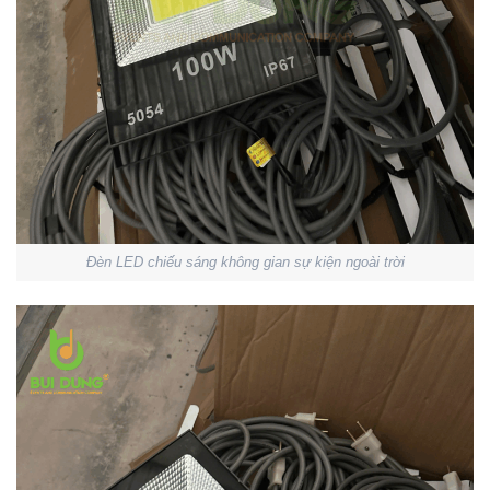
Đèn LED chiếu sáng không gian sự kiện ngoài trời