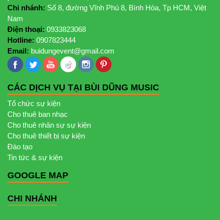
Chi nhánh:
Số 8, đường Vĩnh Phú 8, Bình Hòa, Tp HCM, Việt
Nam
Điện thoại:
0933823068
Hotline:
0907823444
Email:
buidungevent@gmail.com
CÁC DỊCH VỤ TẠI BÙI DŨNG MUSIC
Tổ chức sự kiện
Cho thuê ban nhạc
Cho thuê nhân sự sự kiện
Cho thuê thiết bị sự kiện
Đào tạo
Tin tức & sự kiện
GOOGLE MAP
CHI NHÁNH