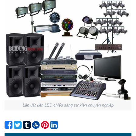
Lắp đặt đèn LED chiếu sáng sự kiện chuyên nghiệp