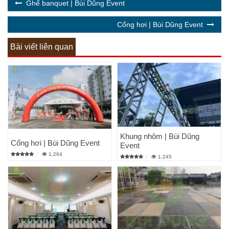
Ghế banquet | Bùi Dũng Event
Cổng hơi | Bùi Dũng Event
Bài viết liên quan
Khung nhôm | Bùi Dũng
Cổng hơi | Bùi Dũng Event
Event
1,264
1,245