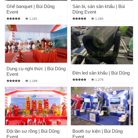
Ghế banquet | Bùi Dũng
Sàn bi, sàn sân khấu | Bùi
Event
Dũng Event
1,191
1,280
Dụng cụ nghi thức | Bùi Dũng
Đèn led sân khấu | Bùi Dũng
Event
1,276
1,186
Đội lân sư rồng | Bùi Dũng
Booth sự kiện | Bùi Dũng
Event
Event