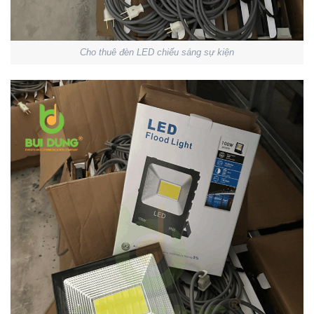
Cho thuê đèn LED chiếu sáng sự kiện