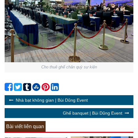
Cho thuê ghế chân quỳ sự kiện
Nhà bạt không gian | Bùi Dũng Event
Ghế banquet | Bùi Dũng Event
Bài viết liên quan