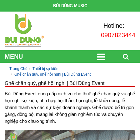
BÙI DŨNG MUSIC
Hotline:
0907823444
MENU
Trang Chủ
Thiết bị sự kiện
Ghế chân quỳ, ghế hội nghị | Bùi Dũng Event
Ghế chân quỳ, ghế hội nghị | Bùi Dũng Event
Bùi Dũng Event cung cấp dịch vụ cho thuê ghế chân quỳ và ghế
hội nghị sự kiện, phù hợp hội thảo, hội nghị, lễ khởi công, lễ
khánh thành và các sự kiện doanh nghiệp. Ghế được bố trí gọn
gàng, đồng bộ, mang lại không gian nghiêm túc và chuyên
nghiệp cho chương trình.