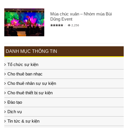
Múa chúc xuân – Nhóm múa Bùi
Dũng Event
2,256
DANH MỤC THÔNG TIN
Tổ chức sự kiện
Cho thuê ban nhạc
Cho thuê nhân sự sự kiện
Cho thuê thiết bị sự kiện
Đào tạo
Dịch vụ
Tin tức & sự kiện