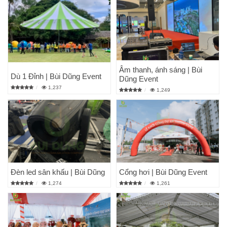
Âm thanh, ánh sáng | Bùi
Dù 1 Đỉnh | Bùi Dũng Event
Dũng Event
1,237
1,249
Đèn led sân khấu | Bùi Dũng
Cổng hơi | Bùi Dũng Event
1,274
1,261