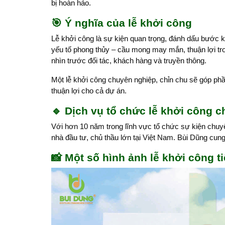
bị hoàn hảo.
🎯 Ý nghĩa của lễ khởi công
Lễ khởi công là sự kiện quan trọng, đánh dấu bước 
yếu tố phong thủy – cầu mong may mắn, thuận lợi tro
nhìn trước đối tác, khách hàng và truyền thông.
Một lễ khởi công chuyên nghiệp, chỉn chu sẽ góp phần
thuận lợi cho cả dự án.
🔹 Dịch vụ tổ chức lễ khởi công 
Với hơn 10 năm trong lĩnh vực tổ chức sự kiện chuyê
nhà đầu tư, chủ thầu lớn tại Việt Nam. Bùi Dũng cung 
📸 Một số hình ảnh lễ khởi công t