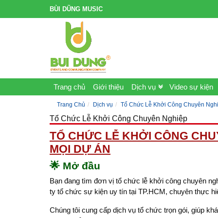
BÙI DŨNG MUSIC
Trang chủ
Giới thiệu
Dịch vụ
Video sự kiện
Trang Chủ
Dịch vụ
Tổ Chức Lễ Khởi Công Chuyên Ngh
Tổ Chức Lễ Khởi Công Chuyên Nghiệp
TỔ CHỨC LỄ KHỞI CÔNG CHU
MỌI DỰ ÁN
🌟 Mở đầu
Bạn đang tìm đơn vị tổ chức lễ khởi công chuyên ngh
ty tổ chức sự kiện uy tín tại TP.HCM, chuyên thực hiệ
Chúng tôi cung cấp dịch vụ tổ chức trọn gói, giúp kh