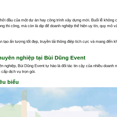
khởi đầu của một dự án hay công trình xây dựng mới. Buổi lễ không 
ng thi công, mà còn là dịp để doanh nghiệp thể hiện uy tín, quy mô v
 tạo ấn tượng tốt đẹp, truyền tải thông điệp tích cực và mang đến k
chuyên nghiệp tại Bùi Dũng Event
n nghiệp, Bùi Dũng Event tự hào là đối tác tin cậy của nhiều doanh n
cấp dịch vụ trọn gói.
iêu biểu