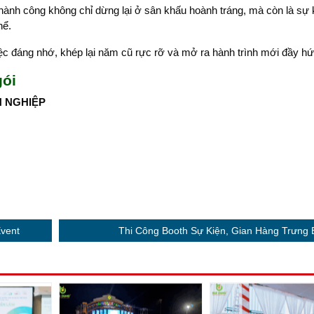
thành công không chỉ dừng lại ở sân khấu hoành tráng, mà còn là sự k
hể.
c đáng nhớ, khép lại năm cũ rực rỡ và mở ra hành trình mới đầy hứ
gói
N NGHIỆP
Event
Thi Công Booth Sự Kiện, Gian Hàng Trưng 