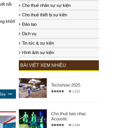
ết nối
Cho thuê nhân sự sự kiện
Cho thuê thiết bị sự kiện
ng khởi!
Đào tạo
Dịch vụ
Tin tức & sự kiện
Hình ảnh sự kiện
BÀI VIẾT XEM NHIỀU
Techshow 2025
1,212
Bày
Cho thuê ban nhạc
Acoustic
2,449