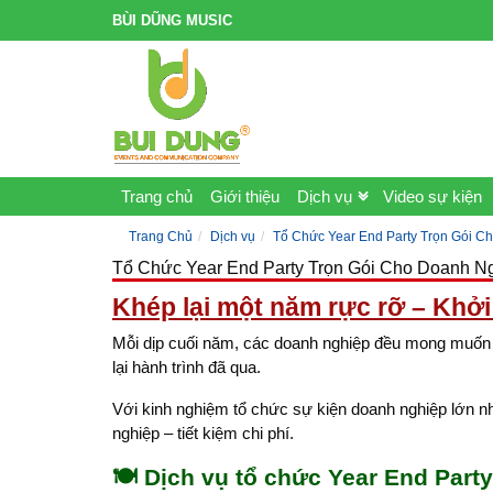
BÙI DŨNG MUSIC
Trang chủ
Giới thiệu
Dịch vụ
Video sự kiện
Trang Chủ
Dịch vụ
Tổ Chức Year End Party Trọn Gói C
Tổ Chức Year End Party Trọn Gói Cho Doanh N
Khép lại một năm rực rỡ – Khở
Mỗi dịp cuối năm, các doanh nghiệp đều mong muốn tổ 
lại hành trình đã qua.
Với kinh nghiệm tổ chức sự kiện doanh nghiệp lớn n
nghiệp – tiết kiệm chi phí.
🍽️
Dịch vụ tổ chức Year End Part