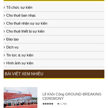
Tổ chức sự kiện
Cho thuê ban nhạc
Cho thuê nhân sự sự kiện
Cho thuê thiết bị sự kiện
Đào tạo
Dịch vụ
Tin tức & sự kiện
Hình ảnh sự kiện
BÀI VIẾT XEM NHIỀU
Lễ Khởi Công GROUND-BREAKING
CEREMONY
1,794