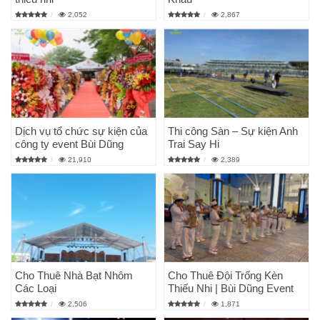
2,052
2,867
Dịch vụ tổ chức sự kiện của
Thi công Sàn – Sự kiện Anh
công ty event Bùi Dũng
Trai Say Hi
21,910
2,389
Cho Thuê Nhà Bạt Nhôm
Cho Thuê Đội Trống Kèn
Các Loại
Thiếu Nhi | Bùi Dũng Event
2,506
1,871