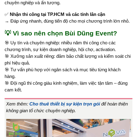
chuyên nghiệp và ấn tượng.
✅
Nhận thi công tại TP.HCM và các tỉnh lân cận
→ Đáp ứng nhanh, đúng tiến độ cho mọi chương trình lớn nhỏ.
💡
Vì sao nên chọn Bùi Dũng Event?
🎯 Uy tín và chuyên nghiệp: nhiều năm thi công cho các
chương trình, sự kiện doanh nghiệp, hội chợ, activation.
🎯 Xưởng sản xuất riêng: đảm bảo chất lượng và kiểm soát chi
phí hiệu quả.
🎯 Tư vấn phù hợp với ngân sách và mục tiêu từng khách
hàng.
🎯 Đội ngũ thi công giàu kinh nghiệm, làm việc tận tâm – đúng
cam kết.
Xem thêm:
Cho thuê thiết bị sự kiện trọn gói
để hoàn thiện
không gian tổ chức chuyên nghiệp.