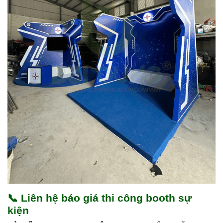
📞
Liên hệ báo giá thi công booth sự
kiện