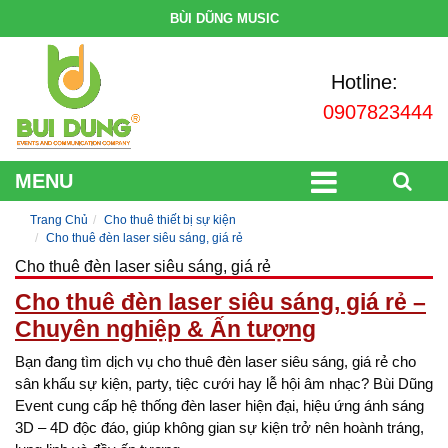
BÙI DŨNG MUSIC
Hotline:
0907823444
MENU
Trang Chủ
Cho thuê thiết bị sự kiện
Cho thuê đèn laser siêu sáng, giá rẻ
Cho thuê đèn laser siêu sáng, giá rẻ
Cho thuê đèn laser siêu sáng, giá rẻ –
Chuyên nghiệp & Ấn tượng
Bạn đang tìm dịch vụ cho thuê đèn laser siêu sáng, giá rẻ cho
sân khấu sự kiện, party, tiệc cưới hay lễ hội âm nhạc? Bùi Dũng
Event cung cấp hệ thống đèn laser hiện đại, hiệu ứng ánh sáng
3D – 4D độc đáo, giúp không gian sự kiện trở nên hoành tráng,