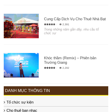
Cung Cấp Dịch Vụ Cho Thuê Nhà Bạt
2,391
Trong những năm gần đây, nhu cầu tổ
chức sự
Khóc thầm (Remix) – Phiên bản
Trường Giang
2,292
DANH MỤC THÔNG TIN
Tổ chức sự kiện
Cho thuê ban nhạc