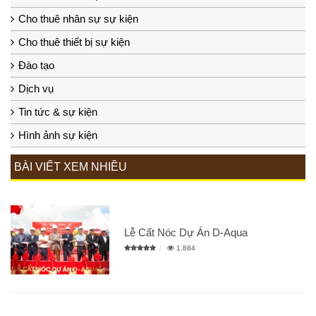
Cho thuê nhân sự sự kiện
Cho thuê thiết bị sự kiện
Đào tạo
Dịch vụ
Tin tức & sự kiện
Hình ảnh sự kiện
BÀI VIẾT XEM NHIỀU
Lễ Cất Nóc Dự Án D-Aqua
1,884