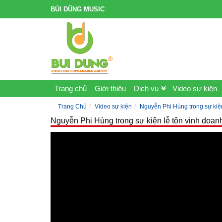
BÙI DŨNG MUSIC
Trang chủ
Giới thiệu
Dịch vụ
Video sự kiện
Trang Chủ
Video sự kiện
Nguyễn Phi Hùng trong sự kiện
Nguyễn Phi Hùng trong sự kiện lễ tôn vinh doan