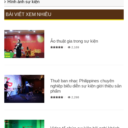
Hình ảnh sự kiện
BÀI VIẾT XEM NHIỀU
Ảo thuật gia trong sự kiện
2,169
Thuê ban nhạc Philippines chuyên
nghiệp biểu diễn sự kiện giới thiệu sản
phẩm
2,298