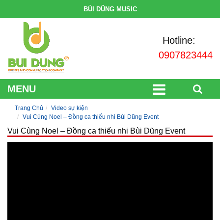
BÙI DŨNG MUSIC
Hotline:
0907823444
MENU
Trang Chủ
Video sự kiện
Vui Cùng Noel – Đồng ca thiếu nhi Bùi Dũng Event
Vui Cùng Noel – Đồng ca thiếu nhi Bùi Dũng Event