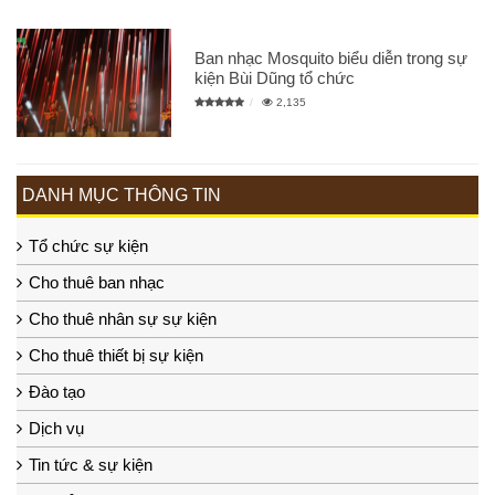
Ban nhạc Mosquito biểu diễn trong sự
kiện Bùi Dũng tổ chức
2,135
DANH MỤC THÔNG TIN
Tổ chức sự kiện
Cho thuê ban nhạc
Cho thuê nhân sự sự kiện
Cho thuê thiết bị sự kiện
Đào tạo
Dịch vụ
Tin tức & sự kiện