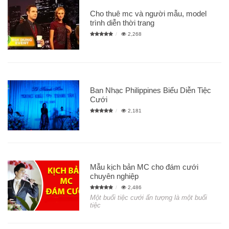
Cho thuê mc và người mẫu, model
trình diễn thời trang
2,268
Ban Nhạc Philippines Biểu Diễn Tiệc
Cưới
2,181
Mẫu kịch bản MC cho đám cưới
chuyên nghiệp
2,486
Một buổi tiệc cưới ấn tượng là một buổi
tiệc