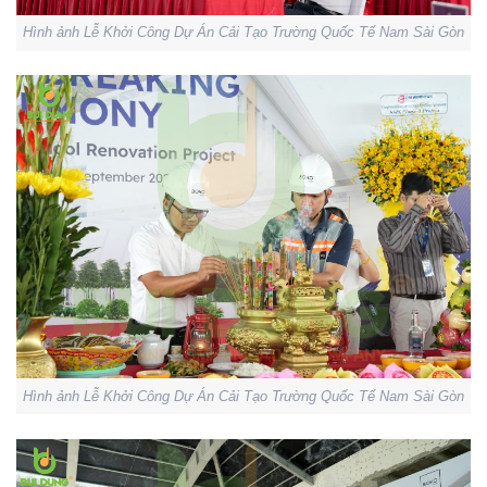
Hình ảnh Lễ Khởi Công Dự Án Cải Tạo Trường Quốc Tế Nam Sài Gòn
Hình ảnh Lễ Khởi Công Dự Án Cải Tạo Trường Quốc Tế Nam Sài Gòn