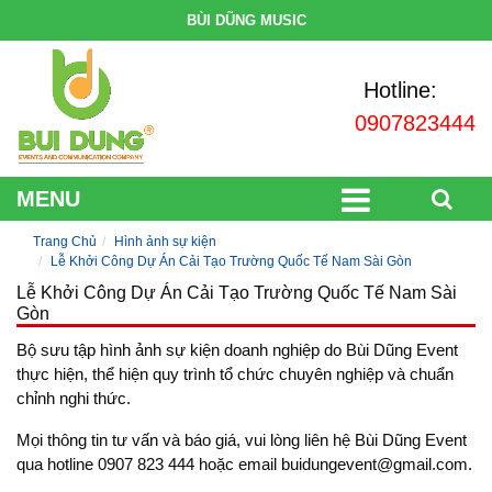
BÙI DŨNG MUSIC
Hotline:
0907823444
MENU
Trang Chủ
Hình ảnh sự kiện
Lễ Khởi Công Dự Án Cải Tạo Trường Quốc Tế Nam Sài Gòn
Lễ Khởi Công Dự Án Cải Tạo Trường Quốc Tế Nam Sài
Gòn
Bộ sưu tập hình ảnh sự kiện doanh nghiệp do Bùi Dũng Event
thực hiện, thể hiện quy trình tổ chức chuyên nghiệp và chuẩn
chỉnh nghi thức.
Mọi thông tin tư vấn và báo giá, vui lòng liên hệ Bùi Dũng Event
qua hotline 0907 823 444 hoặc email buidungevent@gmail.com.