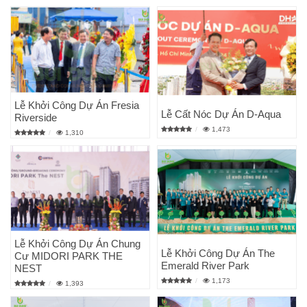
Lễ Khởi Công Dự Án Fresia
Lễ Cất Nóc Dự Án D-Aqua
Riverside
1,473
1,310
Lễ Khởi Công Dự Án Chung
Lễ Khởi Công Dự Án The
Cư MIDORI PARK THE
Emerald River Park
NEST
1,173
1,393