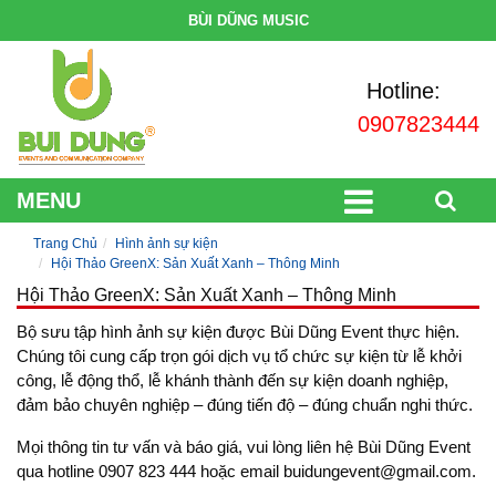
BÙI DŨNG MUSIC
Hotline:
0907823444
MENU
Trang Chủ
Hình ảnh sự kiện
Hội Thảo GreenX: Sản Xuất Xanh – Thông Minh
Hội Thảo GreenX: Sản Xuất Xanh – Thông Minh
Bộ sưu tập hình ảnh sự kiện được Bùi Dũng Event thực hiện.
Chúng tôi cung cấp trọn gói dịch vụ tổ chức sự kiện từ lễ khởi
công, lễ động thổ, lễ khánh thành đến sự kiện doanh nghiệp,
đảm bảo chuyên nghiệp – đúng tiến độ – đúng chuẩn nghi thức.
Mọi thông tin tư vấn và báo giá, vui lòng liên hệ Bùi Dũng Event
qua hotline 0907 823 444 hoặc email buidungevent@gmail.com.