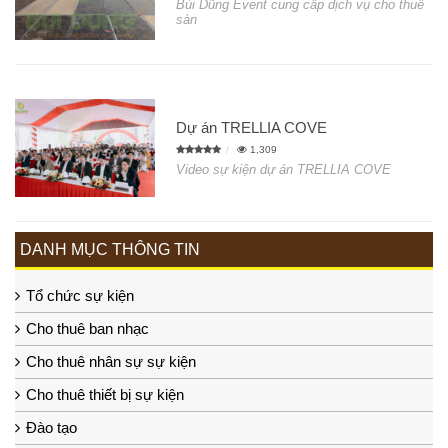
Bùi Dũng Event cung cấp dịch vụ cho thuê
sàn
Dự án TRELLIA COVE
1,309
Video sự kiện dự án TRELLIA COVE
DANH MỤC THÔNG TIN
Tổ chức sự kiện
Cho thuê ban nhạc
Cho thuê nhân sự sự kiện
Cho thuê thiết bị sự kiện
Đào tạo