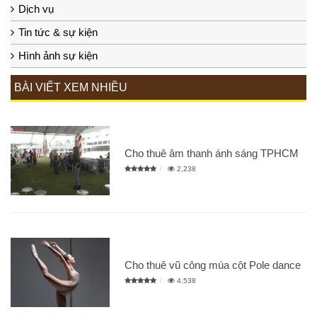
Dịch vụ
Tin tức & sự kiện
Hình ảnh sự kiện
BÀI VIẾT XEM NHIỀU
Cho thuê âm thanh ánh sáng TPHCM
2,238
Cho thuê vũ công múa cột Pole dance
4,538