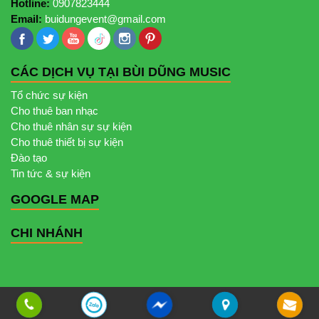
Hotline:
0907823444
Email:
buidungevent@gmail.com
CÁC DỊCH VỤ TẠI BÙI DŨNG MUSIC
Tổ chức sự kiện
Cho thuê ban nhạc
Cho thuê nhân sự sự kiện
Cho thuê thiết bị sự kiện
Đào tạo
Tin tức & sự kiện
GOOGLE MAP