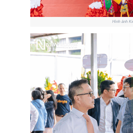
Hình ảnh Ki