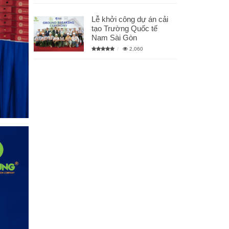
Lễ khởi công dự án cải
tạo Trường Quốc tế
Nam Sài Gòn
2,060