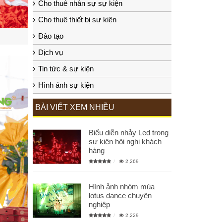
Cho thuê nhân sự sự kiện
Cho thuê thiết bị sự kiện
Đào tạo
Dịch vụ
Tin tức & sự kiện
Hình ảnh sự kiện
BÀI VIẾT XEM NHIỀU
Biểu diễn nhảy Led trong
sự kiện hội nghị khách
hàng
2,269
Hình ảnh nhóm múa
lotus dance chuyên
nghiệp
2,229