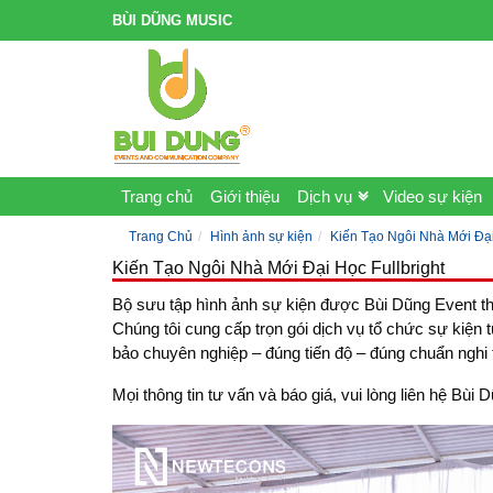
BÙI DŨNG MUSIC
Trang chủ
Giới thiệu
Dịch vụ
Video sự kiện
Trang Chủ
Hình ảnh sự kiện
Kiến Tạo Ngôi Nhà Mới Đại
Kiến Tạo Ngôi Nhà Mới Đại Học Fullbright
Bộ sưu tập hình ảnh sự kiện được Bùi Dũng Event th
Chúng tôi cung cấp trọn gói dịch vụ tổ chức sự kiện 
bảo chuyên nghiệp – đúng tiến độ – đúng chuẩn nghi 
Mọi thông tin tư vấn và báo giá, vui lòng liên hệ B