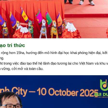
o tri thức
rộng hơn 15ha, hướng đến mô hình đại học khai phóng hiện đại, kết
ng.
t trong việc đào tạo thế hệ lãnh đạo tương lai cho Việt Nam và khu 
ền vững, cởi mở và toàn cầu.