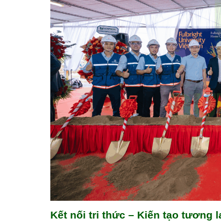
Kết nối tri thức – Kiến tạo tương l