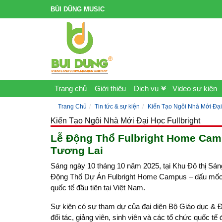
BÙI DŨNG MUSIC
Trang chủ
Giới thiệu
Dịch vụ
Video sự kiện
Trang Chủ
Tin tức & sự kiện
Kiến Tạo Ngôi Nhà Mới Đại 
Kiến Tạo Ngôi Nhà Mới Đại Học Fullbright
Lễ Động Thổ Fulbright Home Cam
Tương Lai
Sáng ngày 10 tháng 10 năm 2025, tại Khu Đô thị Sáng
Động Thổ Dự Án Fulbright Home Campus – dấu mốc qu
quốc tế đầu tiên tại Việt Nam.
Sự kiện có sự tham dự của đại diện Bộ Giáo dục & Đ
đối tác, giảng viên, sinh viên và các tổ chức quốc 