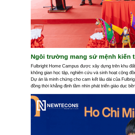
Ngôi trường mang sứ mệnh kiến tạ
Fulbright Home Campus được xây dựng trên khu đất 
không gian học tập, nghiên cứu và sinh hoạt cộng đồ
Dự án là minh chứng cho cam kết lâu dài của Fulbrigh
đồng thời khẳng định tầm nhìn phát triển giáo dục b