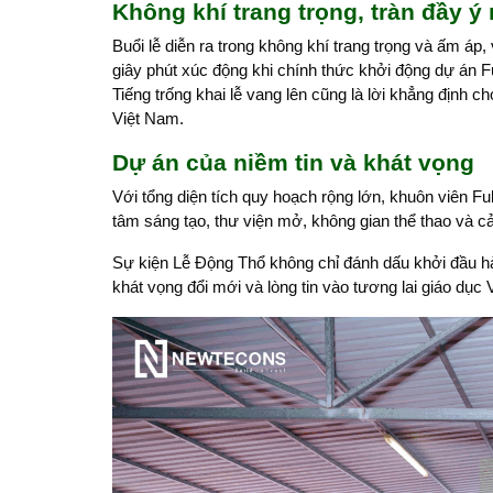
Không khí trang trọng, tràn đầy ý
Buổi lễ diễn ra trong không khí trang trọng và ấm áp
giây phút xúc động khi chính thức khởi động dự án
Tiếng trống khai lễ vang lên cũng là lời khẳng định 
Việt Nam.
Dự án của niềm tin và khát vọng
Với tổng diện tích quy hoạch rộng lớn, khuôn viên F
tâm sáng tạo, thư viện mở, không gian thể thao và cản
Sự kiện Lễ Động Thổ không chỉ đánh dấu khởi đầu hà
khát vọng đổi mới và lòng tin vào tương lai giáo dục