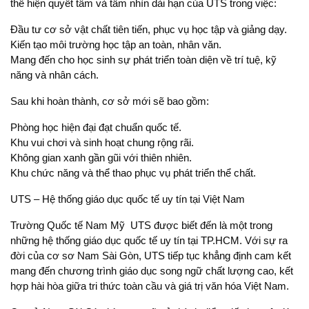
thể hiện quyết tâm và tầm nhìn dài hạn của UTS trong việc:
Đầu tư cơ sở vật chất tiên tiến, phục vụ học tập và giảng dạy.
Kiến tạo môi trường học tập an toàn, nhân văn.
Mang đến cho học sinh sự phát triển toàn diện về trí tuệ, kỹ
năng và nhân cách.
Sau khi hoàn thành, cơ sở mới sẽ bao gồm:
Phòng học hiện đại đạt chuẩn quốc tế.
Khu vui chơi và sinh hoạt chung rộng rãi.
Không gian xanh gần gũi với thiên nhiên.
Khu chức năng và thể thao phục vụ phát triển thể chất.
UTS – Hệ thống giáo dục quốc tế uy tín tại Việt Nam
Trường Quốc tế Nam Mỹ UTS được biết đến là một trong
những hệ thống giáo dục quốc tế uy tín tại TP.HCM. Với sự ra
đời của cơ sơ Nam Sài Gòn, UTS tiếp tục khẳng định cam kết
mang đến chương trình giáo dục song ngữ chất lượng cao, kết
hợp hài hòa giữa tri thức toàn cầu và giá trị văn hóa Việt Nam.