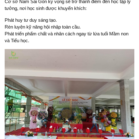
Cơ sở Nam Sài Gòn kỳ vọng sẽ trở thành điểm đến học tập lý
tưởng, nơi học sinh được khuyến khích:
Phát huy tư duy sáng tạo.
Rèn luyện kỹ năng hội nhập toàn cầu.
Phát triển phẩm chất và nhân cách ngay từ lứa tuổi Mầm non
và Tiểu học.