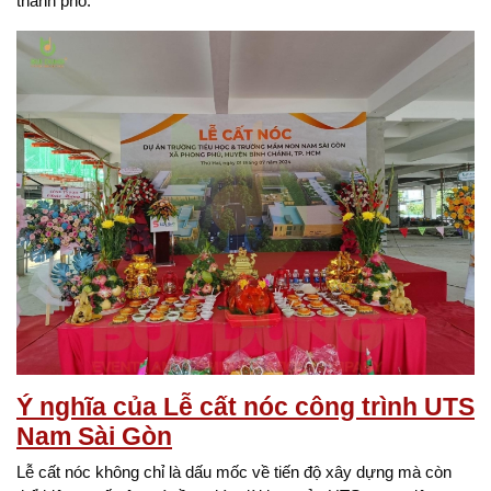
thành phố.
Ý nghĩa của Lễ cất nóc công trình UTS
Nam Sài Gòn
Lễ cất nóc không chỉ là dấu mốc về tiến độ xây dựng mà còn