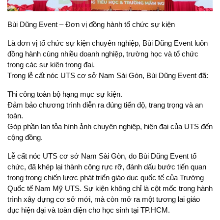
Bùi Dũng Event – Đơn vị đồng hành tổ chức sự kiện
Là đơn vị tổ chức sự kiện chuyên nghiệp, Bùi Dũng Event luôn
đồng hành cùng nhiều doanh nghiệp, trường học và tổ chức
trong các sự kiện trọng đại.
Trong lễ cất nóc UTS cơ sở Nam Sài Gòn, Bùi Dũng Event đã:
Thi công toàn bộ hạng mục sự kiện.
Đảm bảo chương trình diễn ra đúng tiến độ, trang trọng và an
toàn.
Góp phần lan tỏa hình ảnh chuyên nghiệp, hiện đại của UTS đến
cộng đồng.
Lễ cất nóc UTS cơ sở Nam Sài Gòn, do Bùi Dũng Event tổ
chức, đã khép lại thành công rực rỡ, đánh dấu bước tiến quan
trọng trong chiến lược phát triển giáo dục quốc tế của Trường
Quốc tế Nam Mỹ UTS. Sự kiện không chỉ là cột mốc trong hành
trình xây dựng cơ sở mới, mà còn mở ra một tương lai giáo
dục hiện đại và toàn diện cho học sinh tại TP.HCM.