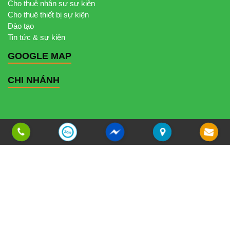
Cho thuê nhân sự sự kiện
Cho thuê thiết bị sự kiện
Đào tạo
Tin tức & sự kiện
GOOGLE MAP
CHI NHÁNH