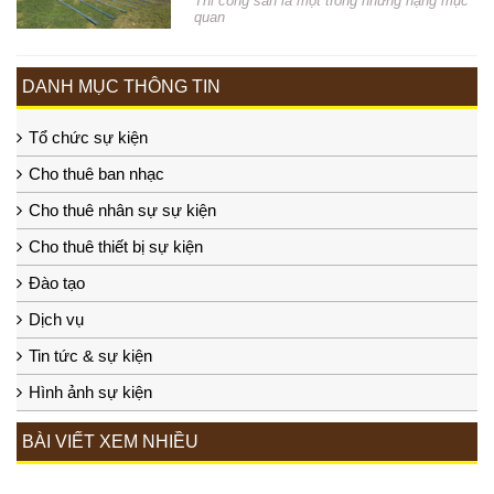
Thi công sàn là một trong những hạng mục
quan
DANH MỤC THÔNG TIN
Tổ chức sự kiện
Cho thuê ban nhạc
Cho thuê nhân sự sự kiện
Cho thuê thiết bị sự kiện
Đào tạo
Dịch vụ
Tin tức & sự kiện
Hình ảnh sự kiện
BÀI VIẾT XEM NHIỀU