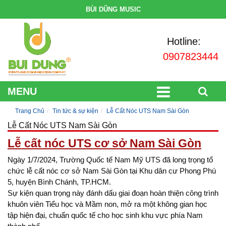
BÙI DŨNG MUSIC
Hotline:
0907823444
MENU
Trang Chủ
Tin tức & sự kiện
Lễ Cất Nóc UTS Nam Sài Gòn
Lễ Cất Nóc UTS Nam Sài Gòn
Lễ cất nóc UTS cơ sở Nam Sài Gòn
Ngày 1/7/2024, Trường Quốc tế Nam Mỹ UTS đã long trọng tổ
chức lễ cất nóc cơ sở Nam Sài Gòn tại Khu dân cư Phong Phú
5, huyện Bình Chánh, TP.HCM.
Sự kiện quan trọng này đánh dấu giai đoạn hoàn thiện công trình
khuôn viên Tiểu học và Mầm non, mở ra một không gian học
tập hiện đại, chuẩn quốc tế cho học sinh khu vực phía Nam