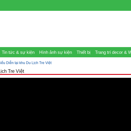
Tin tức & sự kiện
Hình ảnh sự kiện
Thiết bị
Trang trí decor & 
ểu Diễn tại khu Du Lịch Tre Việt
ịch Tre Việt