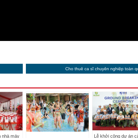
Cho thuê ca sĩ chuyên nghiệp toàn q
n nhà máy
Lễ khởi công dự án cả