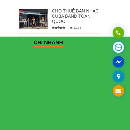
CHO THUÊ BAN NHẠC
CUBA BAND TOÀN
QUỐC
2,184
CHI NHÁNH