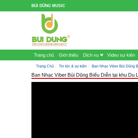
BÙI DŨNG MUSIC
Trang chủ
Giới thiệu
Dịch vụ
Video sự kiện
Trang Chủ
Tin tức & sự kiện
Ban Nhạc Viber Bùi Dũng Bi
Ban Nhạc Viber Bùi Dũng Biểu Diễn tại khu Du L