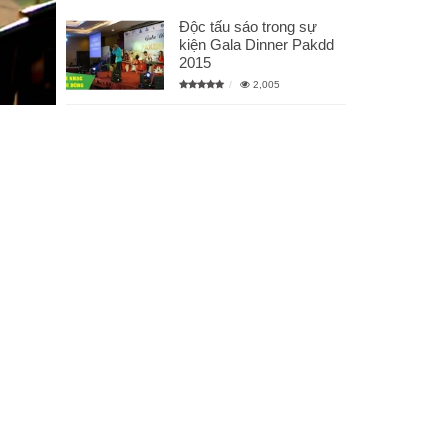
Độc tấu sáo trong sự
kiện Gala Dinner Pakdd
2015
2,005