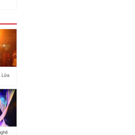
a Lửa
nghệ