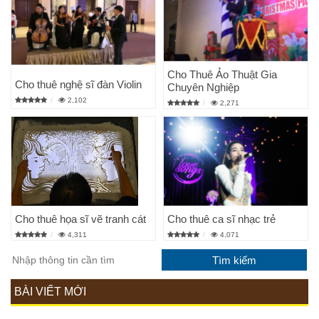
Cho Thuê Ảo Thuật Gia
Cho thuê nghệ sĩ đàn Violin
Chuyên Nghiệp
2,102
2,271
Cho thuê họa sĩ vẽ tranh cát
Cho thuê ca sĩ nhạc trẻ
4,311
4,071
BÀI VIẾT MỚI