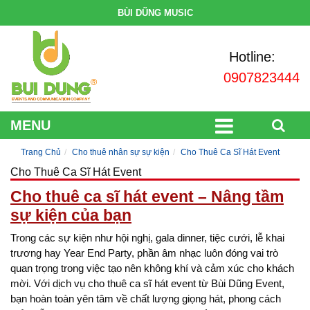
BÙI DŨNG MUSIC
Hotline:
0907823444
MENU
Trang Chủ
Cho thuê nhân sự sự kiện
Cho Thuê Ca Sĩ Hát Event
Cho Thuê Ca Sĩ Hát Event
Cho thuê ca sĩ hát event – Nâng tầm
sự kiện của bạn
Trong các sự kiện như hội nghị, gala dinner, tiệc cưới, lễ khai
trương hay Year End Party, phần âm nhạc luôn đóng vai trò
quan trọng trong việc tạo nên không khí và cảm xúc cho khách
mời. Với dịch vụ cho thuê ca sĩ hát event từ Bùi Dũng Event,
bạn hoàn toàn yên tâm về chất lượng giọng hát, phong cách