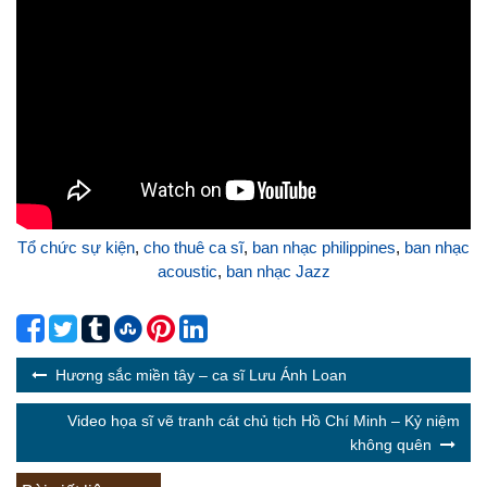
Tổ chức sự kiện
,
cho thuê ca sĩ
,
ban nhạc philippines
,
ban nhạc
acoustic
,
ban nhạc Jazz
Hương sắc miền tây – ca sĩ Lưu Ánh Loan
Video họa sĩ vẽ tranh cát chủ tịch Hồ Chí Minh – Kỷ niệm
không quên