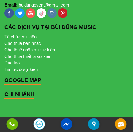
Email:
buidungevent@gmail.com
CÁC DỊCH VỤ TẠI BÙI DŨNG MUSIC
Tổ chức sự kiện
Cho thuê ban nhạc
Cho thuê nhân sự sự kiện
Cho thuê thiết bị sự kiện
Đào tạo
Tin tức & sự kiện
GOOGLE MAP
CHI NHÁNH