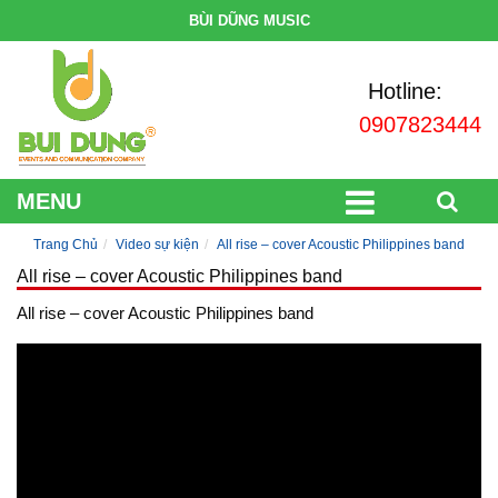
BÙI DŨNG MUSIC
Hotline:
0907823444
MENU
Trang Chủ
Video sự kiện
All rise – cover Acoustic Philippines band
All rise – cover Acoustic Philippines band
All rise – cover Acoustic Philippines band