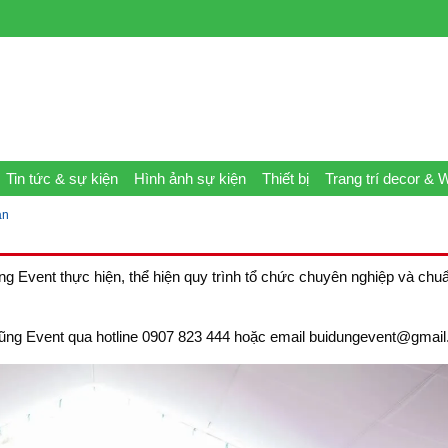
Tin tức & sự kiện
Hình ảnh sự kiện
Thiết bị
Trang trí decor & 
an
g Event thực hiện, thể hiện quy trình tổ chức chuyên nghiệp và chu
ùi Dũng Event qua hotline 0907 823 444 hoặc email buidungevent@gmai