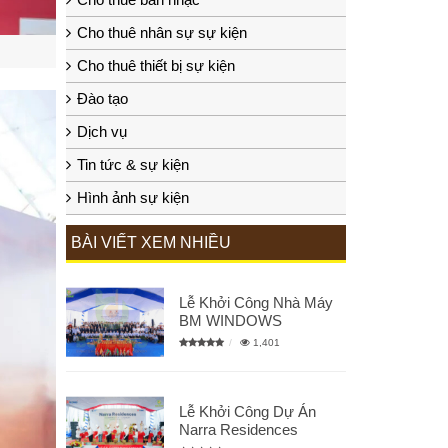
Cho thuê nhân sự sự kiện
Cho thuê thiết bị sự kiện
Đào tạo
Dịch vụ
Tin tức & sự kiện
Hình ảnh sự kiện
BÀI VIẾT XEM NHIỀU
Lễ Khởi Công Nhà Máy
BM WINDOWS
1,401
Lễ Khởi Công Dự Án
Narra Residences