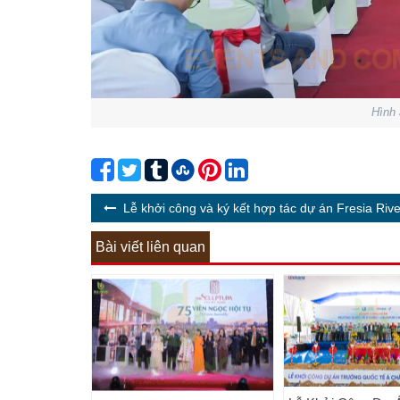
Hình 
Lễ khởi công và ký kết hợp tác dự án Fresia Rive
Bài viết liên quan