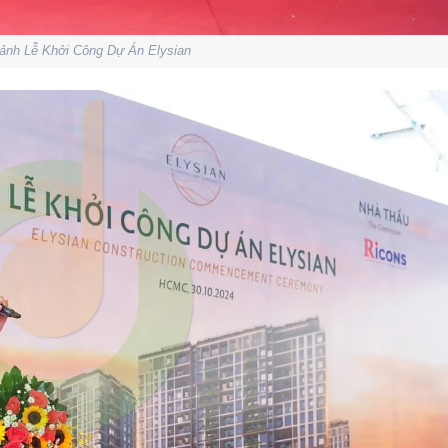
ảnh Lễ Khởi Công Dự Án Elysian