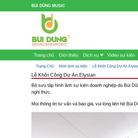
BÙI DŨNG MUSIC
Trang chủ
Giới thiệu
Dịch vụ
Video sự kiện
Trang Chủ
Hình ảnh sự kiện
Lễ Khởi Công Dự Án Elysi
Lễ Khởi Công Dự Án Elysian
Bộ sưu tập hình ảnh sự kiện doanh nghiệp do Bùi Dũn
nghi thức.
Mọi thông tin tư vấn và báo giá, vui lòng liên hệ B