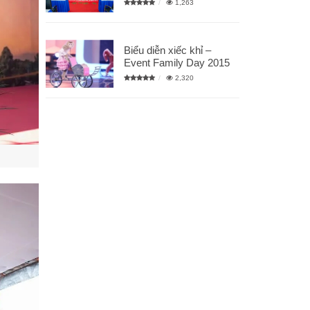
1,263
Biểu diễn xiếc khỉ –
Event Family Day 2015
2,320