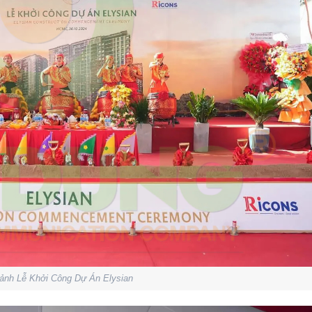
ảnh Lễ Khởi Công Dự Án Elysian