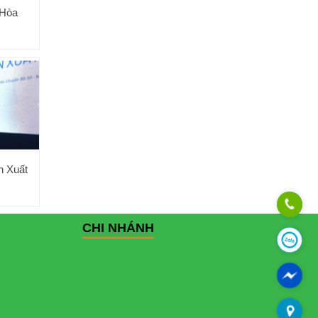
 Hòa
n Xuất
CHI NHÁNH