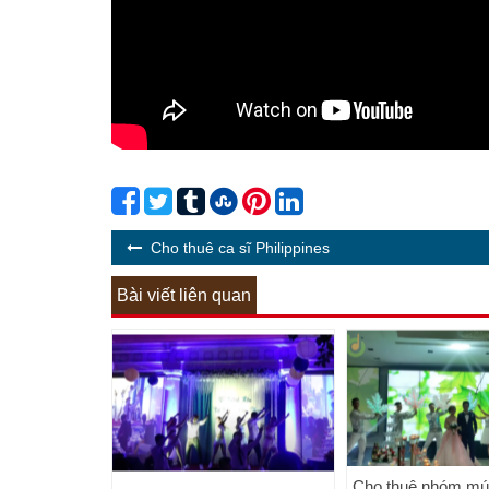
Cho thuê ca sĩ Philippines
Bài viết liên quan
Cho thuê nhóm múa