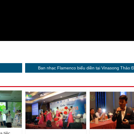
Ban nhạc Flamenco biểu diền tại Vinasong Thảo Đ
 tiệc