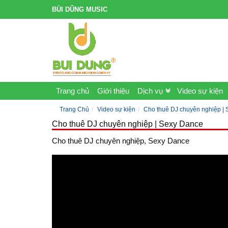
BÙI DŨNG MUSIC
Trang chủ
Giới thiệu
Dịch vụ
Video sự kiện
Trang Chủ
Video sự kiện
Cho thuê DJ chuyên nghiệp |
Cho thuê DJ chuyên nghiệp | Sexy Dance
Cho thuê DJ chuyên nghiệp, Sexy Dance