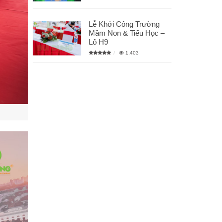
Lễ Khởi Công Trường
Mầm Non & Tiểu Học –
Lô H9
1,403