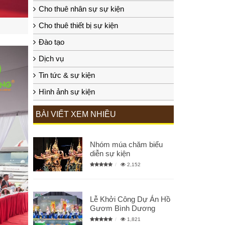
Cho thuê nhân sự sự kiện
Cho thuê thiết bị sự kiện
Đào tạo
Dịch vụ
Tin tức & sự kiện
Hình ảnh sự kiện
BÀI VIẾT XEM NHIỀU
Nhóm múa chăm biểu
diễn sự kiện
2,152
Lễ Khởi Công Dự Án Hồ
Gươm Bình Dương
1,821