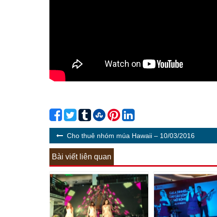
Cho thuê nhóm múa Hawaii – 10/03/2016
Bài viết liên quan