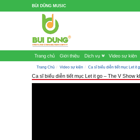
BÙI DŨNG MUSIC
Trang chủ
Giới thiệu
Dịch vụ
Video sự kiện
Trang Chủ
Video sự kiện
Ca sĩ biểu diễn tiết mục Let i
Ca sĩ biểu diễn tiết mục Let it go – The V Show 