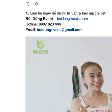
đặc biệt.
📞 Liên hệ ngay để được tư vấn & báo giá chi tiết:
Bùi Dũng Event
–
buidungmusic.com
Hotline:
0907 823 444
Email:
buidungevent@gmail.com