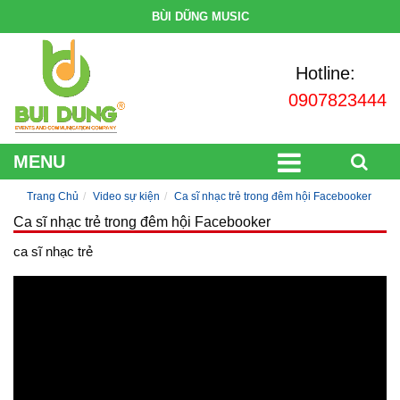
BÙI DŨNG MUSIC
Hotline:
0907823444
MENU
Trang Chủ
Video sự kiện
Ca sĩ nhạc trẻ trong đêm hội Facebooker
Ca sĩ nhạc trẻ trong đêm hội Facebooker
ca sĩ nhạc trẻ