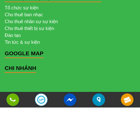
Tổ chức sự kiện
Cho thuê ban nhạc
Cho thuê nhân sự sự kiện
Cho thuê thiết bị sự kiện
Đào tạo
Tin tức & sự kiện
GOOGLE MAP
CHI NHÁNH