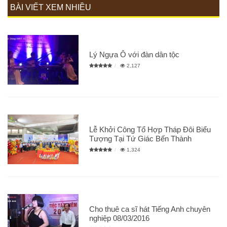
BÀI VIẾT XEM NHIỀU
Lý Ngựa Ô với đàn dân tộc
2,127
Lễ Khởi Công Tổ Hợp Tháp Đôi Biểu
Tượng Tại Tứ Giác Bến Thành
1,324
Cho thuê ca sĩ hát Tiếng Anh chuyên
nghiệp 08/03/2016