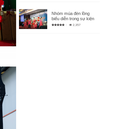
Nhóm múa đèn lồng
biểu diễn trong sự kiện
2,357