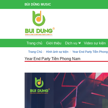
BÙI DŨNG MUSIC
Trang chủ
Giới thiệu
Dịch vụ
Video sự kiện
Trang Chủ
Hình ảnh sự kiện
Year End Party Tiền Phon
Year End Party Tiền Phong Nam