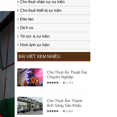
Cho thuê nhân sự sự kiện
Cho thuê thiết bị sự kiện
Đào tạo
Dịch vụ
Tin tức & sự kiện
Hình ảnh sự kiện
BÀI VIẾT XEM NHIỀU
Cho Thuê Ảo Thuật Gia
Chuyên Nghiệp
2,272
Cho Thuê Âm Thanh
Ánh Sáng Sân Khấu
2,697