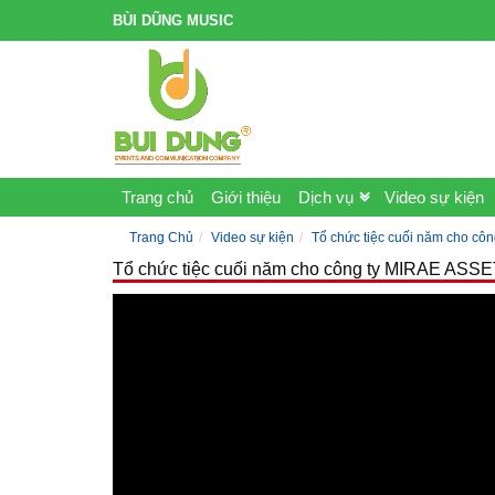
BÙI DŨNG MUSIC
Trang chủ
Giới thiệu
Dịch vụ
Video sự kiện
Trang Chủ
Video sự kiện
Tổ chức tiệc cuối năm cho cô
Tổ chức tiệc cuối năm cho công ty MIRAE ASS