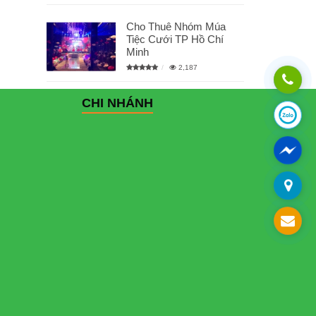
Cho Thuê Nhóm Múa
Tiệc Cưới TP Hồ Chí
Minh
2,187
CHI NHÁNH