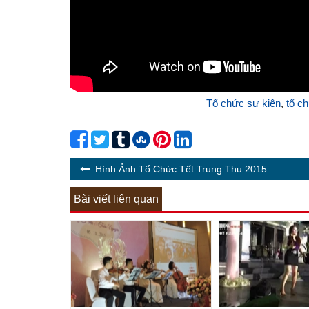
Tổ chức sự kiện
,
tổ ch
Hình Ảnh Tổ Chức Tết Trung Thu 2015
Bài viết liên quan