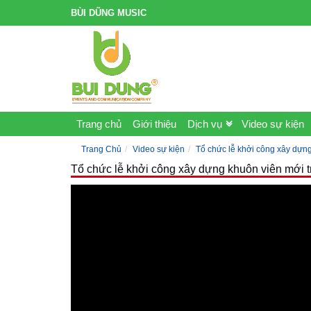
BÙI DŨNG MUSIC
Trang chủ
Giới thiệu
Dịch vụ
Video sự kiện
Trang Chủ
Video sự kiện
Tổ chức lễ khởi công xây dựn
Tổ chức lễ khởi công xây dựng khuôn viên mới 