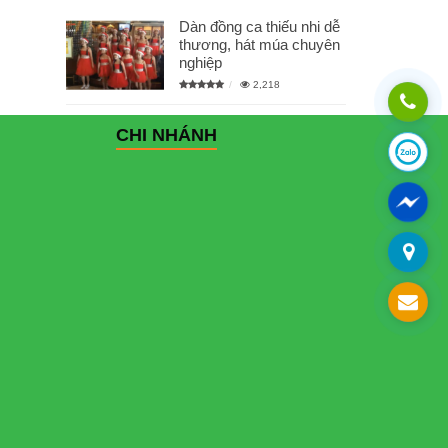
Dàn đồng ca thiếu nhi dễ
thương, hát múa chuyên
nghiệp
2,218
CHI NHÁNH