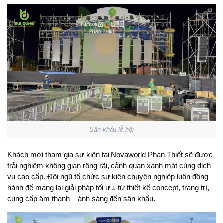
Sân khấu lễ hội
Khách mời tham gia sự kiện tại Novaworld Phan Thiết sẽ được
trải nghiệm không gian rộng rãi, cảnh quan xanh mát cùng dịch
vụ cao cấp. Đội ngũ tổ chức sự kiện chuyên nghiệp luôn đồng
hành để mang lại giải pháp tối ưu, từ thiết kế concept, trang trí,
cung cấp âm thanh – ánh sáng đến sân khấu.