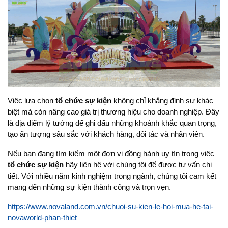
Việc lựa chọn
tổ chức sự kiện
không chỉ khẳng định sự khác
biệt mà còn nâng cao giá trị thương hiệu cho doanh nghiệp. Đây
là địa điểm lý tưởng để ghi dấu những khoảnh khắc quan trọng,
tạo ấn tượng sâu sắc với khách hàng, đối tác và nhân viên.
Nếu bạn đang tìm kiếm một đơn vị đồng hành uy tín trong việc
tổ chức sự kiện
hãy liên hệ với chúng tôi để được tư vấn chi
tiết. Với nhiều năm kinh nghiệm trong ngành, chúng tôi cam kết
mang đến những sự kiện thành công và trọn vẹn.
https://www.novaland.com.vn/chuoi-su-kien-le-hoi-mua-he-tai-
novaworld-phan-thiet