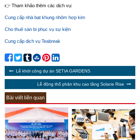
👉 Tham khảo thêm các dịch vụ:
Cung cấp nhà bạt khung nhôm hợp kim
Cho thuê sàn bi phục vụ sự kiện
Cung cấp dịch vụ Teabreak
Lễ khởi công dự án SETIA GARDENS
Lễ động thổ phân khu cao tầng Solarie Rise
Bài viết liên quan