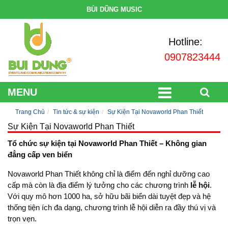
BÙI DŨNG MUSIC
Hotline:
0907823444
MENU
Trang Chủ
Tin tức & sự kiện
Sự Kiện Tại Novaworld Phan Thiết
Sự Kiện Tại Novaworld Phan Thiết
Tổ chức sự kiện tại Novaworld Phan Thiết – Không gian
đẳng cấp ven biển
Novaworld Phan Thiết không chỉ là điểm đến nghỉ dưỡng cao
cấp mà còn là địa điểm lý tưởng cho các chương trình
lễ hội
.
Với quy mô hơn 1000 ha, sở hữu bãi biển dài tuyệt đẹp và hệ
thống tiện ích đa dạng, chương trình lễ hội diễn ra đầy thú vị và
trọn vẹn.