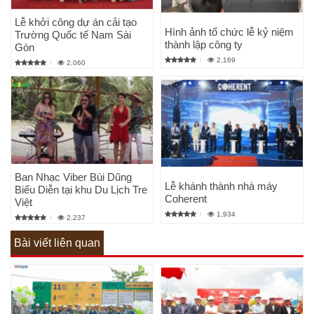
Lễ khởi công dự án cải tạo
Hình ảnh tổ chức lễ kỷ niệm
Trường Quốc tế Nam Sài
thành lập công ty
Gòn
2,169
2,060
Ban Nhạc Viber Bùi Dũng
Lễ khánh thành nhà máy
Biểu Diễn tại khu Du Lịch Tre
Coherent
Việt
1,934
2,237
Bài viết liên quan