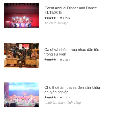
Event Annual Dinner and Dance
21/11/2015
2,226
Tổ chức sự kiện
Ca sĩ và nhóm múa nhạc dân tộc
trong sự kiện
2,234
Cho thuê âm thanh, đèn sân khấu
chuyên nghiệp
2,253
thuê âm thanh ánh sáng