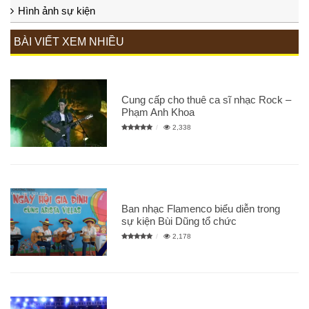
Hình ảnh sự kiện
BÀI VIẾT XEM NHIỀU
Cung cấp cho thuê ca sĩ nhạc Rock –
Phạm Anh Khoa
2,338
Ban nhạc Flamenco biểu diễn trong
sự kiện Bùi Dũng tổ chức
2,178