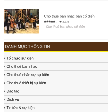
Cho thuê ban nhạc ban cổ điển
2,233
Cho thuê ban nhạc cổ điển
DANH MỤC THÔNG TIN
Tổ chức sự kiện
Cho thuê ban nhạc
Cho thuê nhân sự sự kiện
Cho thuê thiết bị sự kiện
Đào tạo
Dịch vụ
Tin tức & sự kiện