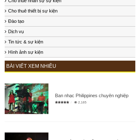
Cho thuê nhân sự sự kiện
Cho thuê thiết bị sự kiện
Đào tạo
Dịch vụ
Tin tức & sự kiện
Hình ảnh sự kiện
BÀI VIẾT XEM NHIỀU
Ban nhạc Philippines chuyên nghiệp
2,165