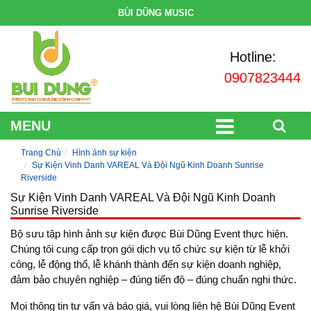
BÙI DŨNG MUSIC
Hotline:
0907823444
MENU
Trang Chủ
Hình ảnh sự kiện
Sự Kiện Vinh Danh VAREAL Và Đội Ngũ Kinh Doanh Sunrise
Riverside
Sự Kiện Vinh Danh VAREAL Và Đội Ngũ Kinh Doanh
Sunrise Riverside
Bộ sưu tập hình ảnh sự kiện được Bùi Dũng Event thực hiện.
Chúng tôi cung cấp trọn gói dịch vụ tổ chức sự kiện từ lễ khởi
công, lễ động thổ, lễ khánh thành đến sự kiện doanh nghiệp,
đảm bảo chuyên nghiệp – đúng tiến độ – đúng chuẩn nghi thức.
Mọi thông tin tư vấn và báo giá, vui lòng liên hệ Bùi Dũng Event