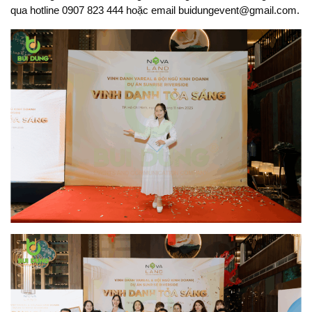
qua hotline 0907 823 444 hoặc email buidungevent@gmail.com.