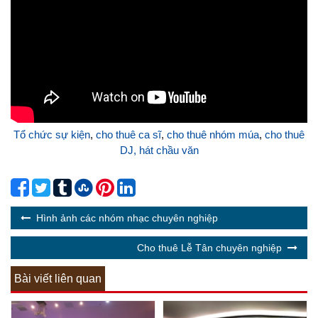
Tổ chức sự kiện
,
cho thuê ca sĩ
,
cho thuê nhóm múa
,
cho thuê
DJ,
hát chầu văn
Hình ảnh các nhóm nhạc chuyên nghiệp
Cho thuê Lễ Tân chuyên nghiệp
Bài viết liên quan