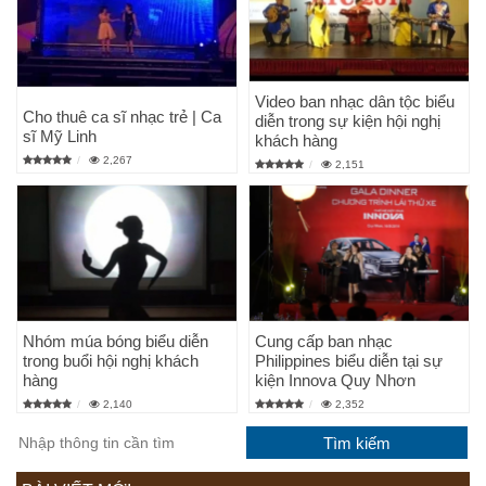
Video ban nhạc dân tộc biểu
Cho thuê ca sĩ nhạc trẻ | Ca
diễn trong sự kiện hội nghị
sĩ Mỹ Linh
khách hàng
2,267
2,151
Nhóm múa bóng biểu diễn
Cung cấp ban nhạc
trong buổi hội nghị khách
Philippines biểu diễn tại sự
hàng
kiện Innova Quy Nhơn
2,140
2,352