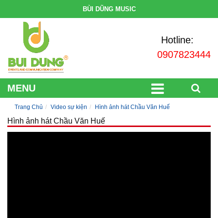
BÙI DŨNG MUSIC
Hotline:
0907823444
MENU
Trang Chủ
Video sự kiện
Hình ảnh hát Chầu Văn Huế
Hình ảnh hát Chầu Văn Huế