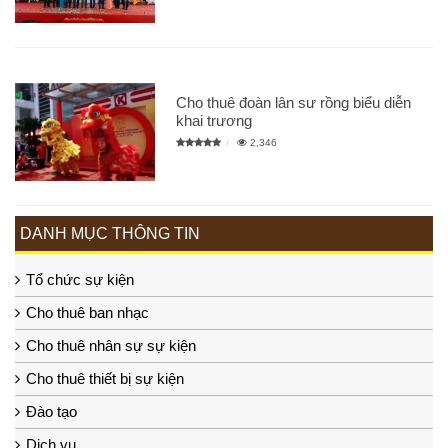
Cho thuê đoàn lân sư rồng biểu diễn
khai trương
2,346
DANH MỤC THÔNG TIN
Tổ chức sự kiện
Cho thuê ban nhạc
Cho thuê nhân sự sự kiện
Cho thuê thiết bị sự kiện
Đào tạo
Dịch vụ