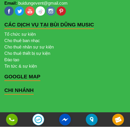
Email:
buidungevent@gmail.com
CÁC DỊCH VỤ TẠI BÙI DŨNG MUSIC
Tổ chức sự kiện
Cho thuê ban nhạc
Cho thuê nhân sự sự kiện
Cho thuê thiết bị sự kiện
Đào tạo
Tin tức & sự kiện
GOOGLE MAP
CHI NHÁNH