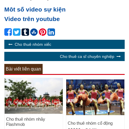
Môt số video sự kiện
Video trên youtube
Cho thuê nhóm xiếc
Cho thuê ca sĩ chuyên nghiệp
Bài viết liên quan
Cho thuê nhóm nhảy
Cho thuê nhóm cổ động
Flashmob