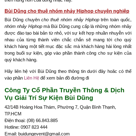
Bùi Dũng cho thuê nhóm nhảy Hiphop chuyên nghiệp
Bùi Dũng chuyên
cho thuê nhóm nhảy Hiphop
trên toàn quốc,
nhóm nhảy Hiphop
mà Bùi Dũng cung cấp là những nhóm nhảy
được đào tạo bài bản từ nhỏ, với sự kết hợp nhuần nhuyễn với
nhau của từng thành viên chắc chắn sẽ mang tới cho quý
khách hàng một tiết mục đặc sắc mà khách hàng hài lòng nhất
trong buổi sự kiện, góp vào phần thành công cho sự kiện của
quý khách hàng.
Hãy liên hệ với Bùi Dũng theo thông tin dưới đây hoăc có thể
vào phần
Liên Hệ
để xem bản đồ đường đi
Công Ty Cổ Phần Truyền Thông & Dịch
Vụ Giải Trí Sự Kiện Bùi Dũng
42/14B Hoàng Hoa Thám, Phường 7, Quận Bình Thạnh,
TP.HCM
Điện thoại: (08) 66.843.885
Hotline: 0907 823 444
Email: buidungevent@gmail.com