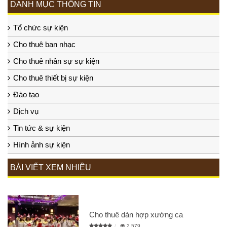
DANH MỤC THÔNG TIN
Tổ chức sự kiện
Cho thuê ban nhạc
Cho thuê nhân sự sự kiện
Cho thuê thiết bị sự kiện
Đào tạo
Dịch vụ
Tin tức & sự kiện
Hình ảnh sự kiện
BÀI VIẾT XEM NHIỀU
Cho thuê dàn hợp xướng ca
2,579