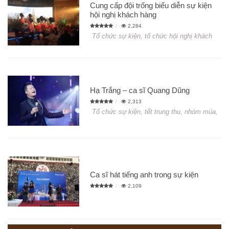
Cung cấp đội trống biểu diễn sự kiện
hội nghị khách hàng
2,284
Tổ chức sự kiện, tổ chức hội nghị khách
Hạ Trắng – ca sĩ Quang Dũng
2,313
Tổ chức sự kiện, tết trung thu, nhóm múa,
Ca sĩ hát tiếng anh trong sự kiện
2,109