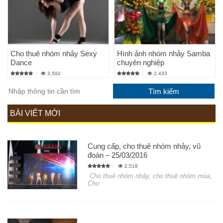
Cho thuê nhóm nhảy Sexy
Hình ảnh nhóm nhảy Samba
Dance
chuyên nghiệp
3,592
2,433
BÀI VIẾT MỚI
Cung cấp, cho thuê nhóm nhảy, vũ
đoàn – 25/03/2016
2,518
Cho thuê nhóm nhảy, cho thuê nhóm múa,
Cho