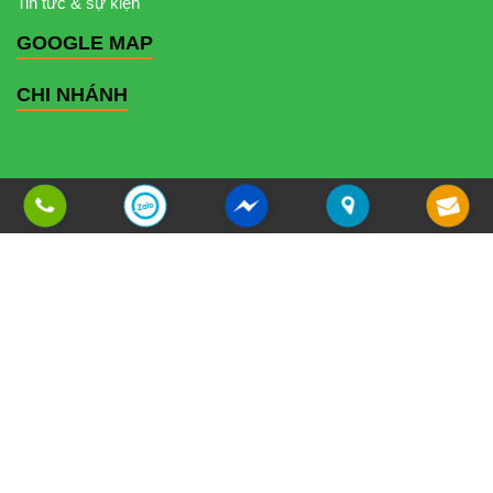
Tin tức & sự kiện
GOOGLE MAP
CHI NHÁNH
Copyright © 2014 - 2026
Công Ty Cổ Phần Truyền Thông & Dịch Vụ Giải Trí Sự