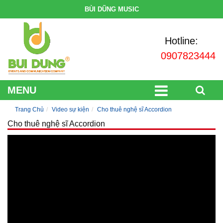
BÙI DŨNG MUSIC
Hotline:
0907823444
MENU
Trang Chủ
Video sự kiện
Cho thuê nghệ sĩ Accordion
Cho thuê nghệ sĩ Accordion