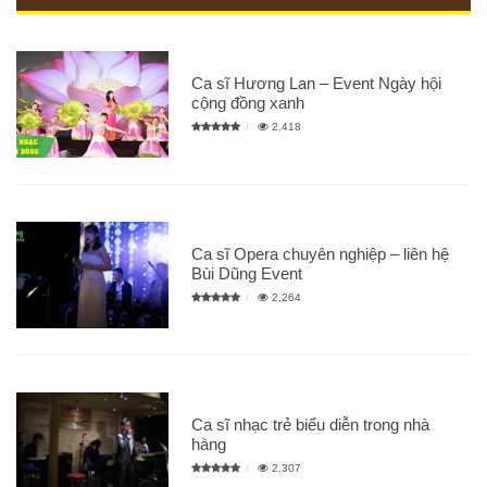
Ca sĩ Hương Lan – Event Ngày hội
cộng đồng xanh
2,418
Ca sĩ Opera chuyên nghiệp – liên hệ
Bùi Dũng Event
2,264
Ca sĩ nhạc trẻ biểu diễn trong nhà
hàng
2,307