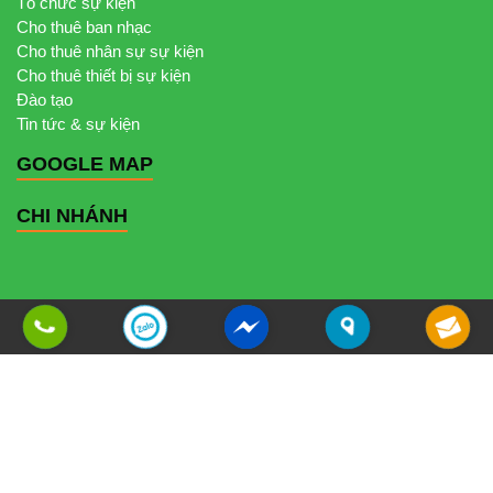
Tổ chức sự kiện
Cho thuê ban nhạc
Cho thuê nhân sự sự kiện
Cho thuê thiết bị sự kiện
Đào tạo
Tin tức & sự kiện
GOOGLE MAP
CHI NHÁNH