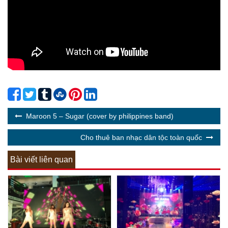
Maroon 5 – Sugar (cover by philippines band)
Cho thuê ban nhạc dân tộc toàn quốc
Bài viết liên quan