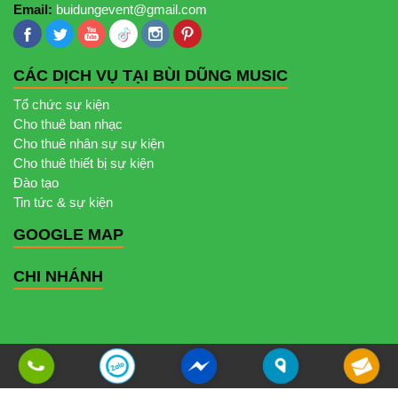
Email:
buidungevent@gmail.com
CÁC DỊCH VỤ TẠI BÙI DŨNG MUSIC
Tổ chức sự kiện
Cho thuê ban nhạc
Cho thuê nhân sự sự kiện
Cho thuê thiết bị sự kiện
Đào tạo
Tin tức & sự kiện
GOOGLE MAP
CHI NHÁNH