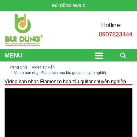
BÙI DŨNG MUSIC
Hotline:
0907823444
MENU
Trang Chủ
Video sự kiện
Video ban nhạc Flamenco hòa tấu guitar chuyên nghiệp
Video ban nhạc Flamenco hòa tấu guitar chuyên nghiệp