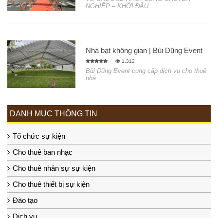
NGHIỆP – KHỞI ĐẦU
Nhà bạt không gian | Bùi Dũng Event
1,312
Bùi Dũng Event cung cấp dịch vụ cho thuê
nhà
DANH MỤC THÔNG TIN
Tổ chức sự kiện
Cho thuê ban nhạc
Cho thuê nhân sự sự kiện
Cho thuê thiết bị sự kiện
Đào tạo
Dịch vụ