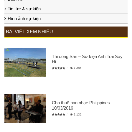
Tin tức & sự kiện
Hình ảnh sự kiện
BÀI VIẾT XEM NHIỀU
Thi công Sàn – Sự kiện Anh Trai Say
Hi
2,401
Cho thuê ban nhạc Philippines –
10/03/2016
2,132