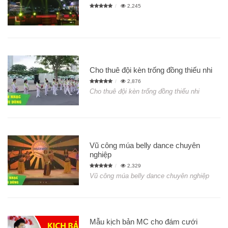
2,245
Cho thuê đội kèn trống đồng thiếu nhi
2,876
Cho thuê đội kèn trống đồng thiếu nhi
Vũ công múa belly dance chuyên
nghiệp
2,329
Vũ công múa belly dance chuyên nghiệp
Mẫu kịch bản MC cho đám cưới