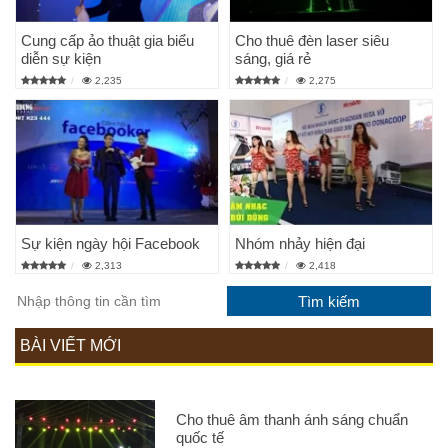
Cung cấp ảo thuật gia biểu
Cho thuê đèn laser siêu
diễn sự kiện
sáng, giá rẻ
2,235
2,275
Sự kiện ngày hội Facebook
Nhóm nhảy hiện đại
2,313
2,418
BÀI VIẾT MỚI
Cho thuê âm thanh ánh sáng chuẩn
quốc tế