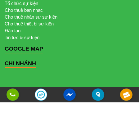
Tổ chức sự kiện
Cho thuê ban nhạc
Cho thuê nhân sự sự kiện
Cho thuê thiết bị sự kiện
Đào tạo
Tin tức & sự kiện
GOOGLE MAP
CHI NHÁNH