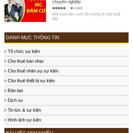
chuyên nghiệp
2,483
Một buổi tiệc cưới ấn tượng là một buổi
tiệc
DANH MỤC THÔNG TIN
Tổ chức sự kiện
Cho thuê ban nhạc
Cho thuê nhân sự sự kiện
Cho thuê thiết bị sự kiện
Đào tạo
Dịch vụ
Tin tức & sự kiện
Hình ảnh sự kiện